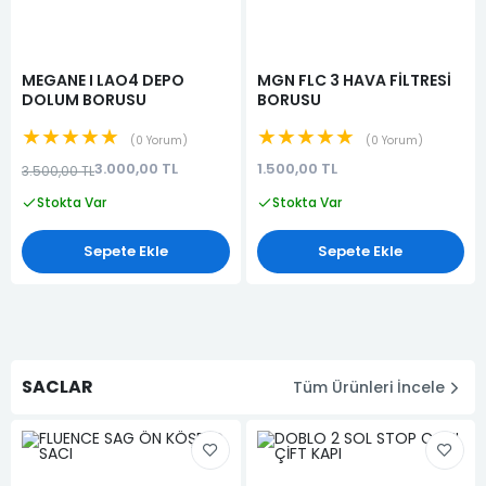
MEGANE I LAO4 DEPO
MGN FLC 3 HAVA FİLTRESİ
DOLUM BORUSU
BORUSU
★★★★★
★★★★★
0 Yorum
0 Yorum
3.000,00 TL
1.500,00 TL
3.500,00 TL
Stokta Var
Stokta Var
Sepete Ekle
Sepete Ekle
SACLAR
Tüm Ürünleri İncele