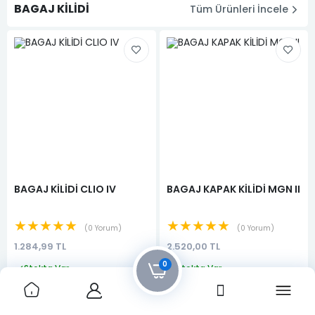
BAGAJ KİLİDİ
Tüm Ürünleri İncele
BAGAJ KİLİDİ CLIO IV
BAGAJ KAPAK KİLİDİ MGN II
★★★★★
★★★★★
0 Yorum
0 Yorum
1.284,99 TL
2.520,00 TL
0
Stokta Var
Stokta Var
Sepete Ekle
Sepete Ekle