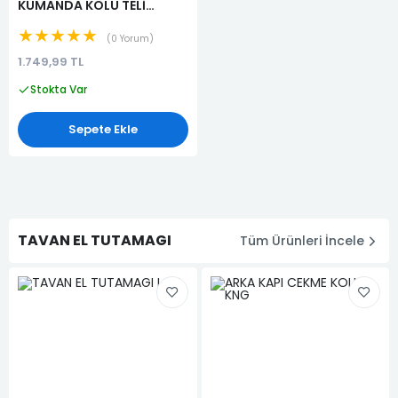
KUMANDA KOLU TELİ
(341080304R)
★★★★★
0 Yorum
1.749,99 TL
Stokta Var
Sepete Ekle
TAVAN EL TUTAMAGI
Tüm Ürünleri İncele