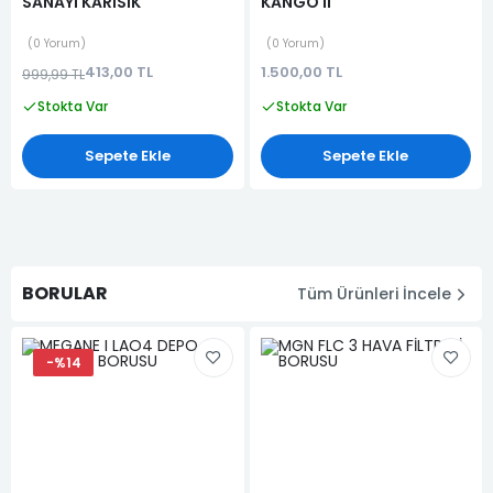
SANAYI KARISIK
KANGO II
0 Yorum
0 Yorum
413,00 TL
1.500,00 TL
999,99 TL
Stokta Var
Stokta Var
Sepete Ekle
Sepete Ekle
BORULAR
Tüm Ürünleri İncele
-%14