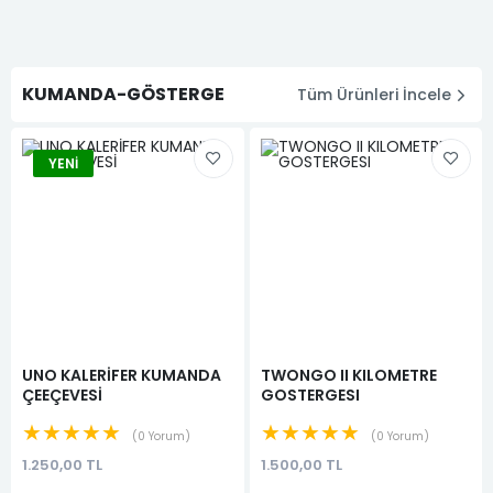
KUMANDA-GÖSTERGE
Tüm Ürünleri İncele
YENI
UNO KALERİFER KUMANDA
TWONGO II KILOMETRE
ÇEEÇEVESİ
GOSTERGESI
★★★★★
★★★★★
0 Yorum
0 Yorum
1.250,00 TL
1.500,00 TL