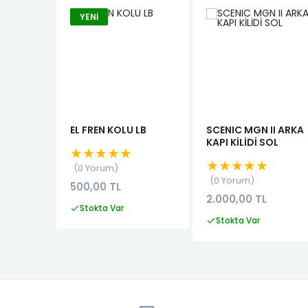
YENI
EL FREN KOLU LB
SCENIC MGN II ARKA
KAPI KİLİDİ SOL
★★★★★
★★★★★
0 Yorum
0 Yorum
500,00 TL
2.000,00 TL
Stokta Var
Stokta Var