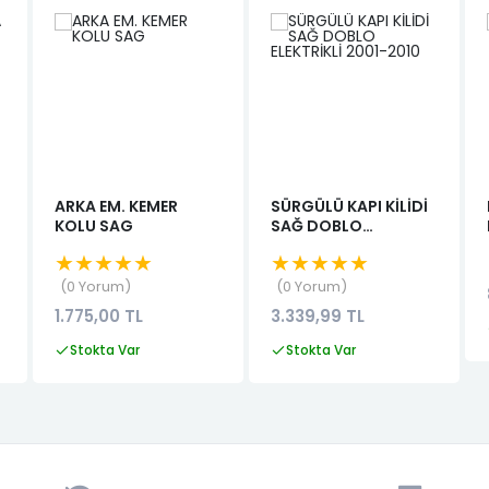
ARKA EM. KEMER
SÜRGÜLÜ KAPI KİLİDİ
KOLU SAG
SAĞ DOBLO
ELEKTRİKLİ 2001-2010
★★★★★
★★★★★
0 Yorum
0 Yorum
1.775,00 TL
3.339,99 TL
Stokta Var
Stokta Var