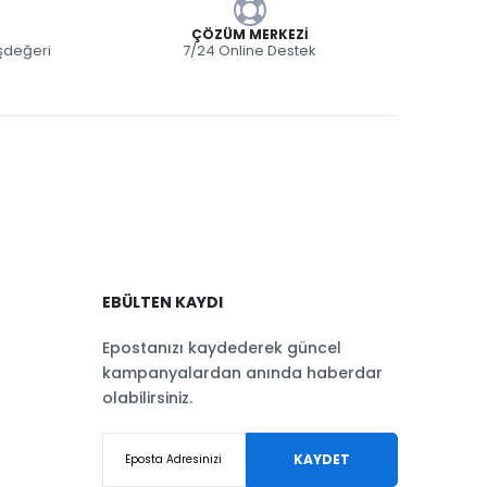
ÇÖZÜM MERKEZI
eşdeğeri
7/24 Online Destek
EBÜLTEN KAYDI
Epostanızı kaydederek güncel
kampanyalardan anında haberdar
olabilirsiniz.
KAYDET