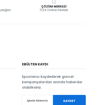
ÇÖZÜM MERKEZI
eşdeğeri
7/24 Online Destek
EBÜLTEN KAYDI
Epostanızı kaydederek güncel
kampanyalardan anında haberdar
olabilirsiniz.
KAYDET