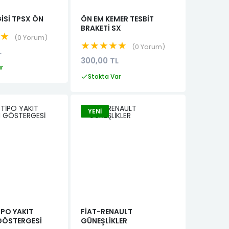
İSİ TPSX ÖN
ÖN EM KEMER TESBİT
BRAKETİ SX
★★
0 Yorum
★★★★★
0 Yorum
L
300,00 TL
ar
Stokta Var
YENI
İPO YAKIT
FİAT-RENAULT
GÖSTERGESİ
GÜNEŞLİKLER