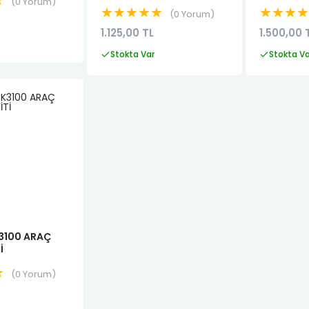
★
0 Yorum
★★★★★
★★★
0 Yorum
1.125,00 TL
1.500,00 
Stokta Var
Stokta V
3100 ARAÇ
İ
★
0 Yorum