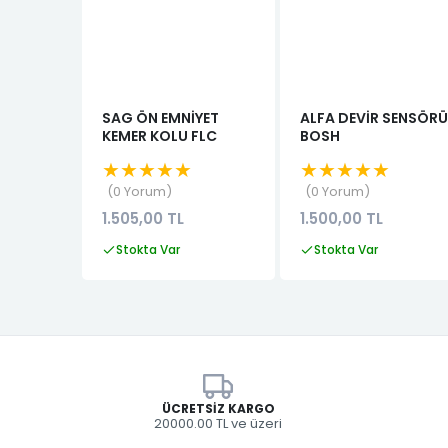
SAG ÖN EMNİYET
ALFA DEVİR SENSÖRÜ
KEMER KOLU FLC
BOSH
★★★★★
★★★★★
0 Yorum
0 Yorum
1.505,00 TL
1.500,00 TL
Stokta Var
Stokta Var
ÜCRETSIZ KARGO
20000.00 TL ve üzeri