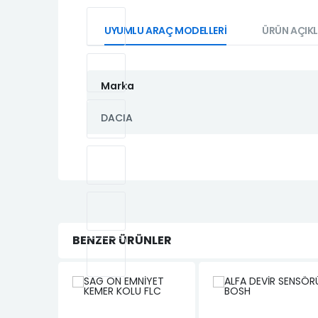
UYUMLU ARAÇ MODELLERİ
ÜRÜN AÇIK
Marka
DACIA
BENZER ÜRÜNLER