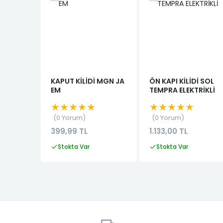
KAPUT KİLİDİ MGN JA
ÖN KAPI KİLİDİ SOL
EM
TEMPRA ELEKTRİKLİ
★★★★★
★★★★★
0 Yorum
0 Yorum
399,99 TL
1.133,00 TL
Stokta Var
Stokta Var