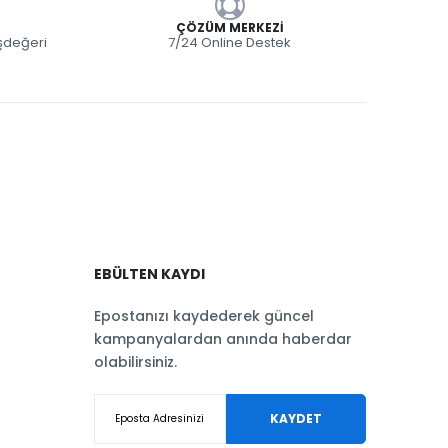
ÇÖZÜM MERKEZI
eşdeğeri
7/24 Online Destek
EBÜLTEN KAYDI
Epostanızı kaydederek güncel
kampanyalardan anında haberdar
olabilirsiniz.
KAYDET