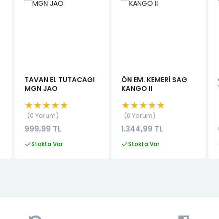
TAVAN EL TUTACAGI
ÖN EM. KEMERİ SAG
MGN JAO
KANGO II
★★★★★
★★★★★
0 Yorum
0 Yorum
999,99 TL
1.344,99 TL
Stokta Var
Stokta Var