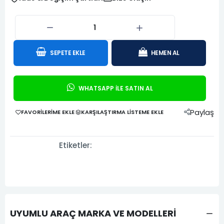
SEPETE EKLE
HEMEN AL
WHATSAPP İLE SATIN AL
Paylaş
FAVORILERIME EKLE
KARŞILAŞTIRMA LISTEME EKLE
Etiketler:
UYUMLU ARAÇ MARKA VE MODELLERİ