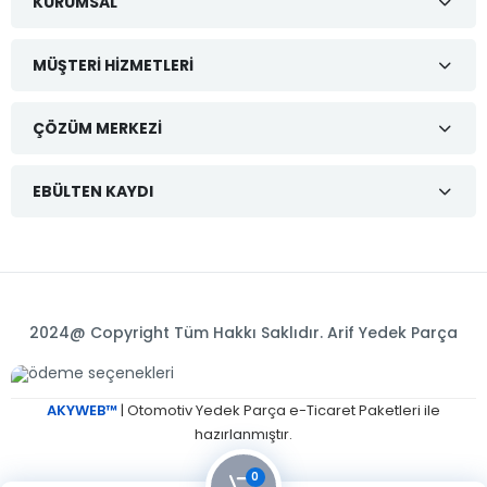
KURUMSAL
MÜŞTERI HIZMETLERI
ÇÖZÜM MERKEZI
EBÜLTEN KAYDI
2024@ Copyright Tüm Hakkı Saklıdır. Arif Yedek Parça
AKYWEB™
| Otomotiv Yedek Parça e-Ticaret Paketleri ile
hazırlanmıştır.
0