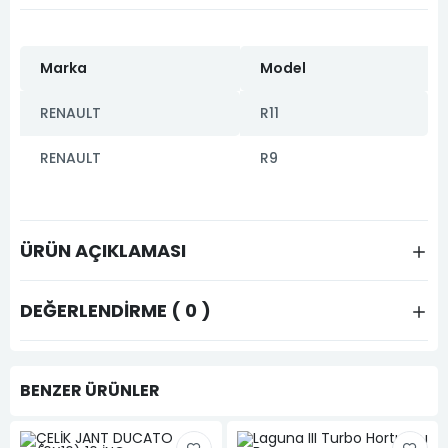
Marka
Model
RENAULT
R11
RENAULT
R9
ÜRÜN AÇIKLAMASI
DEĞERLENDIRME ( 0 )
BENZER ÜRÜNLER