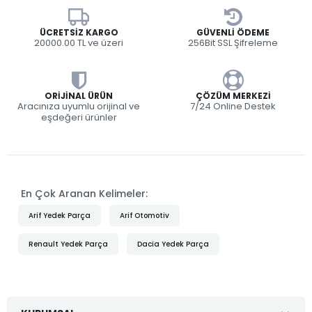
ÜCRETSIZ KARGO
GÜVENLI ÖDEME
20000.00 TL ve üzeri
256Bit SSL Şifreleme
ORIJINAL ÜRÜN
ÇÖZÜM MERKEZI
Aracınıza uyumlu orijinal ve
7/24 Online Destek
eşdeğeri ürünler
En Çok Aranan Kelimeler:
Arif Yedek Parça
Arif Otomotiv
Renault Yedek Parça
Dacia Yedek Parça