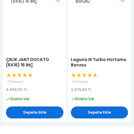
ÇELİK JANT DUCATO
Laguna III Turbo Hortumu
(6X16) 16 İNÇ
Borusu
★★★★★
★★★★★
0 Yorum
0 Yorum
4.959,00 TL
3.270,00 TL
Stokta Var
Stokta Var
Sepete Ekle
Sepete Ekle