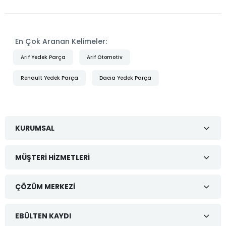
En Çok Aranan Kelimeler:
Arif Yedek Parça
Arif Otomotiv
Renault Yedek Parça
Dacia Yedek Parça
KURUMSAL
MÜŞTERI HIZMETLERI
ÇÖZÜM MERKEZI
EBÜLTEN KAYDI