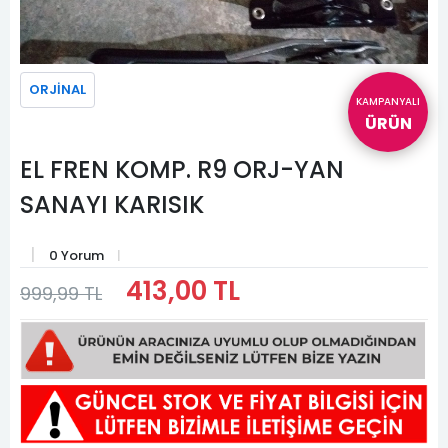
ORJİNAL
KAMPANYALI
ÜRÜN
EL FREN KOMP. R9 ORJ-YAN
SANAYI KARISIK
0 Yorum
413,00 TL
999,99 TL