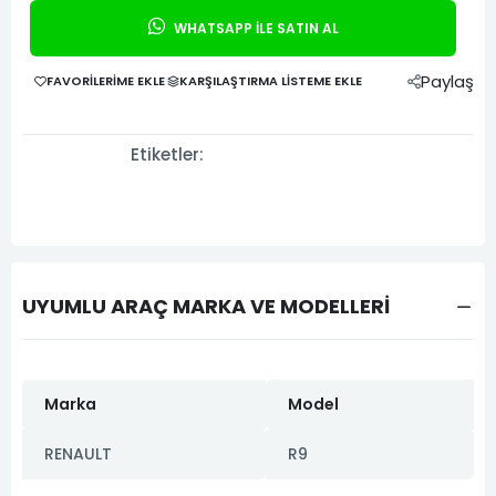
WHATSAPP İLE SATIN AL
Paylaş
FAVORILERIME EKLE
KARŞILAŞTIRMA LISTEME EKLE
Etiketler:
UYUMLU ARAÇ MARKA VE MODELLERİ
Marka
Model
RENAULT
R9