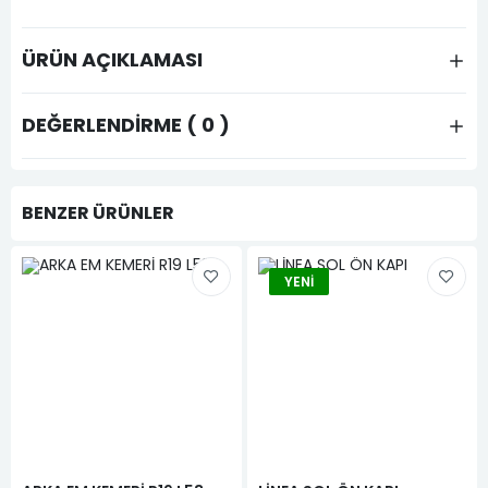
ÜRÜN AÇIKLAMASI
DEĞERLENDIRME ( 0 )
BENZER ÜRÜNLER
YENI