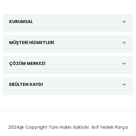
KURUMSAL
MÜŞTERI HIZMETLERI
ÇÖZÜM MERKEZI
EBÜLTEN KAYDI
2024@ Copyright Tüm Hakkı Saklıdır. Arif Yedek Parça