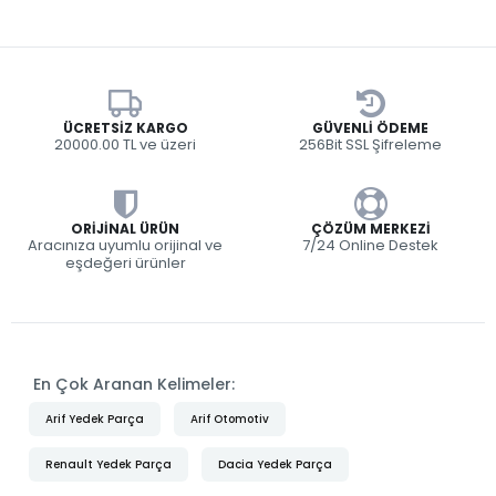
ÜCRETSIZ KARGO
GÜVENLI ÖDEME
20000.00 TL ve üzeri
256Bit SSL Şifreleme
ORIJINAL ÜRÜN
ÇÖZÜM MERKEZI
Aracınıza uyumlu orijinal ve
7/24 Online Destek
eşdeğeri ürünler
En Çok Aranan Kelimeler:
Arif Yedek Parça
Arif Otomotiv
Renault Yedek Parça
Dacia Yedek Parça