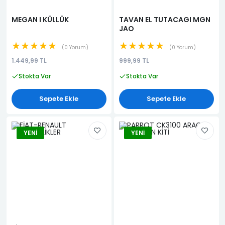
MEGAN I KÜLLÜK
TAVAN EL TUTACAGI MGN
JAO
★★★★★
★★★★★
0 Yorum
0 Yorum
1.449,99 TL
999,99 TL
Stokta Var
Stokta Var
Sepete Ekle
Sepete Ekle
YENI
YENI