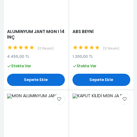
ALUMINYUM JANT MGN I 14
ABS BEYNİ
İNÇ
★★★★★
★★★★★
0 Yorum
0 Yorum
4.455,00 TL
1.200,00 TL
Stokta Var
Stokta Var
Sepete Ekle
Sepete Ekle