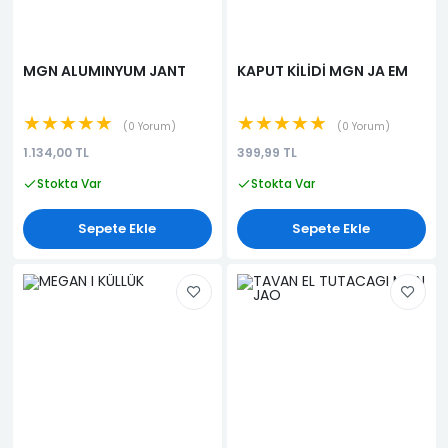
MGN ALUMINYUM JANT
KAPUT KİLİDİ MGN JA EM
★★★★★
★★★★★
0 Yorum
0 Yorum
1.134,00 TL
399,99 TL
Stokta Var
Stokta Var
Sepete Ekle
Sepete Ekle