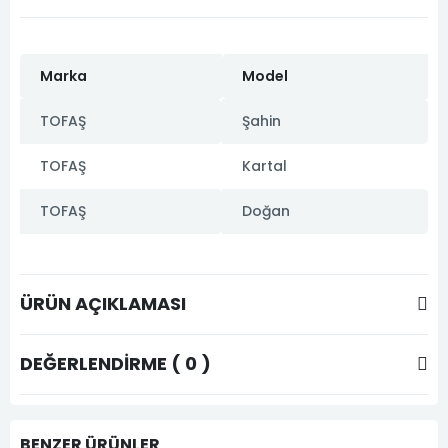
Marka
Model
TOFAŞ
Şahin
TOFAŞ
Kartal
TOFAŞ
Doğan
ÜRÜN AÇIKLAMASI
DEĞERLENDIRME ( 0 )
BENZER ÜRÜNLER