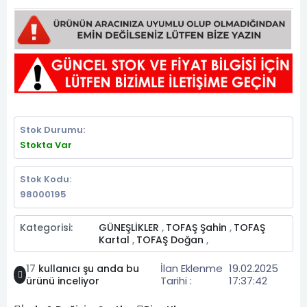
Stok Durumu:
Stokta Var
Stok Kodu:
98000195
Kategorisi:
GÜNEŞLİKLER
TOFAŞ Şahin
TOFAŞ
,
,
Kartal
TOFAŞ Doğan
,
,
İlan Eklenme
19.02.2025
17
kullanıcı şu anda bu
Tarihi :
17:37:42
ürünü inceliyor