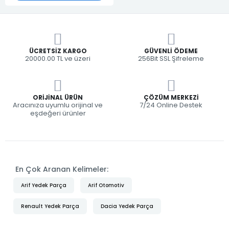
ÜCRETSIZ KARGO
GÜVENLI ÖDEME
20000.00 TL ve üzeri
256Bit SSL Şifreleme
ORIJINAL ÜRÜN
ÇÖZÜM MERKEZI
Aracınıza uyumlu orijinal ve
7/24 Online Destek
eşdeğeri ürünler
En Çok Aranan Kelimeler:
Arif Yedek Parça
Arif Otomotiv
Renault Yedek Parça
Dacia Yedek Parça