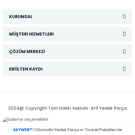
KURUMSAL
MÜŞTERI HIZMETLERI
ÇÖZÜM MERKEZI
EBÜLTEN KAYDI
2024@ Copyright Tüm Hakkı Saklıdır. Arif Yedek Parça
AKYWEB™
| Otomotiv Yedek Parça e-Ticaret Paketleri ile