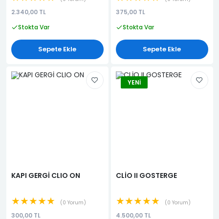
2.340,00 TL
375,00 TL
Stokta Var
Stokta Var
Sepete Ekle
Sepete Ekle
YENI
KAPI GERGİ CLIO ON
CLİO II GOSTERGE
★★★★★
★★★★★
0 Yorum
0 Yorum
300,00 TL
4.500,00 TL