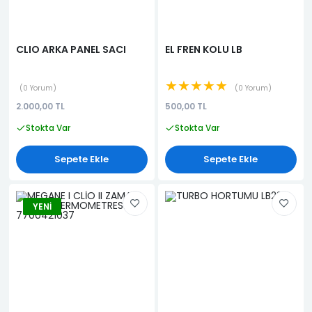
CLIO ARKA PANEL SACI
EL FREN KOLU LB
★★★★★
0 Yorum
0 Yorum
2.000,00 TL
500,00 TL
Stokta Var
Stokta Var
Sepete Ekle
Sepete Ekle
YENI