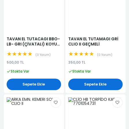
TAVAN EL TUTACAGI BBO-
TAVAN EL TUTAMAGI GRİ
LB- GRI (ÇİVATALI) KOYU
CLIO II GEÇMELİ
GRI
★★★★★
★★★★★
0 Yorum
0 Yorum
500,00 TL
350,00 TL
Stokta Var
Stokta Var
Sepete Ekle
Sepete Ekle