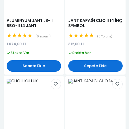
ALUMINYUM JANT LB-II
JANT KAPAĞI CLIO II 14 İNÇ
BBO-II 14 JANT
SYMBOL
★★★★★
★★★★★
0 Yorum
0 Yorum
1.674,00 TL
312,00 TL
Stokta Var
Stokta Var
Sepete Ekle
Sepete Ekle