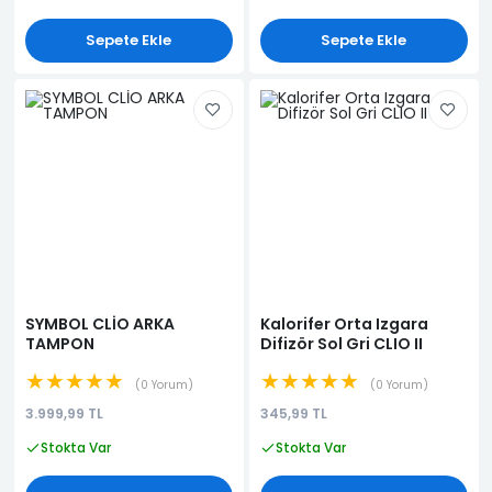
Sepete Ekle
Sepete Ekle
SYMBOL CLİO ARKA
Kalorifer Orta Izgara
TAMPON
Difizör Sol Gri CLIO II
★★★★★
★★★★★
0 Yorum
0 Yorum
3.999,99 TL
345,99 TL
Stokta Var
Stokta Var