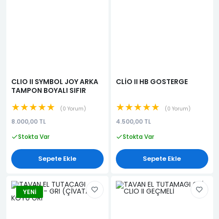
CLIO II SYMBOL JOY ARKA
CLİO II HB GOSTERGE
TAMPON BOYALI SIFIR
★★★★★
★★★★★
0 Yorum
0 Yorum
8.000,00 TL
4.500,00 TL
Stokta Var
Stokta Var
Sepete Ekle
Sepete Ekle
YENI