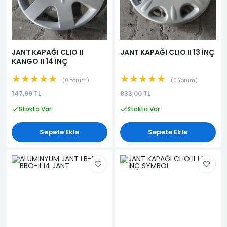
JANT KAPAĞI CLIO II
JANT KAPAĞI CLIO II 13 İNÇ
KANGO II 14 İNÇ
★★★★★
★★★★★
0 Yorum
0 Yorum
147,99 TL
833,00 TL
Stokta Var
Stokta Var
Sepete Ekle
Sepete Ekle