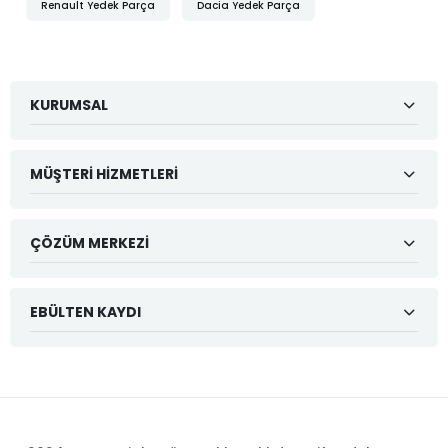
Renault Yedek Parça
Dacia Yedek Parça
KURUMSAL
MÜŞTERI HIZMETLERI
ÇÖZÜM MERKEZI
EBÜLTEN KAYDI