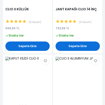
CLIO II KÜLLÜK
JANT KAPAĞI CLIO 14 İNÇ
★★★★★
★★★★★
0 Yorum
0 Yorum
699,99 TL
792,99 TL
Stokta Var
Stokta Var
Sepete Ekle
Sepete Ekle