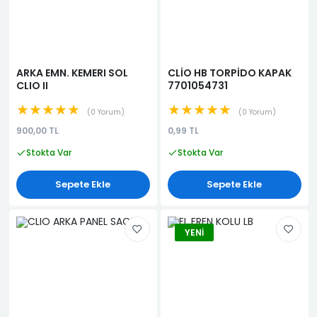
ARKA EMN. KEMERI SOL
CLİO HB TORPİDO KAPAK
CLIO II
7701054731
★★★★★
★★★★★
0 Yorum
0 Yorum
900,00 TL
0,99 TL
Stokta Var
Stokta Var
Sepete Ekle
Sepete Ekle
YENI