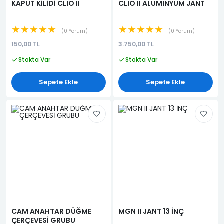
KAPUT KİLİDİ CLIO II
CLIO II ALUMINYUM JANT
★★★★★
★★★★★
0 Yorum
0 Yorum
150,00 TL
3.750,00 TL
Stokta Var
Stokta Var
Sepete Ekle
Sepete Ekle
CAM ANAHTAR DÜĞME
MGN II JANT 13 İNÇ
ÇERÇEVESİ GRUBU