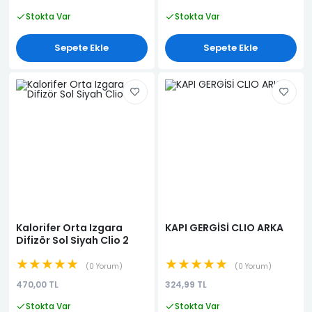
Stokta Var
Stokta Var
Sepete Ekle
Sepete Ekle
Kalorifer Orta Izgara
KAPI GERGİSİ CLIO ARKA
Difizör Sol Siyah Clio 2
★★★★★
★★★★★
0 Yorum
0 Yorum
470,00 TL
324,99 TL
Stokta Var
Stokta Var