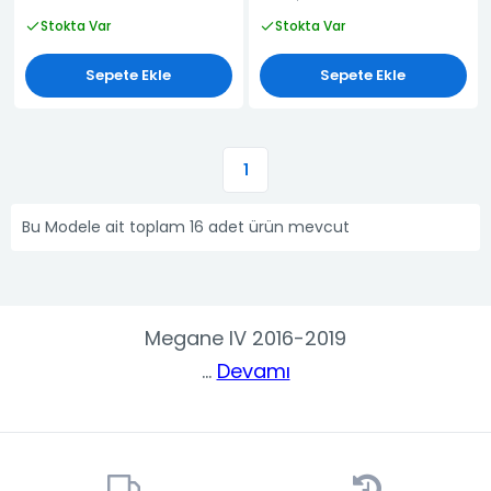
Stokta Var
Stokta Var
Sepete Ekle
Sepete Ekle
1
Bu Modele ait toplam 16 adet ürün mevcut
Megane IV 2016-2019
...
Devamı