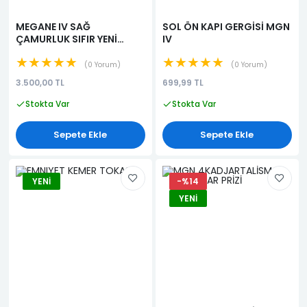
MEGANE IV SAĞ
SOL ÖN KAPI GERGİSİ MGN
ÇAMURLUK SIFIR YENİ
IV
BOYALI
★★★★★
★★★★★
0 Yorum
0 Yorum
3.500,00 TL
699,99 TL
Stokta Var
Stokta Var
Sepete Ekle
Sepete Ekle
YENI
-%14
YENI