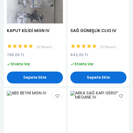
KAPUT KİLİDİ MGN IV
SAĞ GÜNEŞLİK CLIO IV
★★★★★
★★★★★
0 Yorum
0 Yorum
785,00 TL
843,00 TL
Stokta Var
Stokta Var
Sepete Ekle
Sepete Ekle