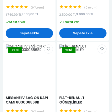
★★★★★
★★★★★
0 Yorum
0 Yorum
1.500,00 TL
3.000,00 TL
1.749,99 TL
3.500,00 TL
Stokta Var
Stokta Var
Sepete Ekle
Sepete Ekle
YENI
YENI
MEGANE IV SAĞ ON KAPI
FİAT-RENAULT
CAMI 803008868R
GÜNEŞLİKLER
★★★★★
★★★★★
0 Yorum
0 Yorum