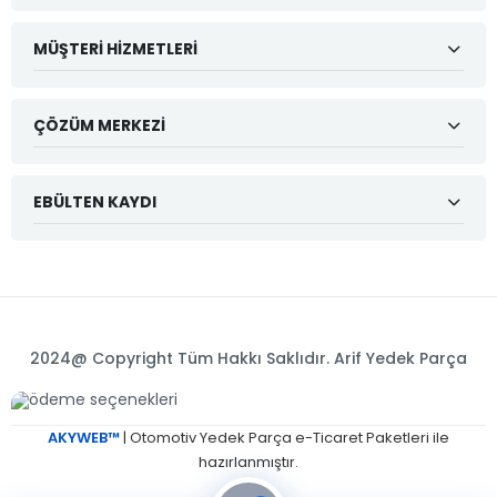
MÜŞTERI HIZMETLERI
ÇÖZÜM MERKEZI
EBÜLTEN KAYDI
2024@ Copyright Tüm Hakkı Saklıdır. Arif Yedek Parça
AKYWEB™
| Otomotiv Yedek Parça e-Ticaret Paketleri ile
hazırlanmıştır.