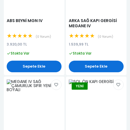
ABS BEYNİ MGN IV
ARKA SAĞ KAPI GERGİSİ
MEGANE IV
★★★★★
★★★★★
0 Yorum
0 Yorum
3.920,00 TL
1.539,99 TL
Stokta Var
Stokta Var
Sepete Ekle
Sepete Ekle
YENI