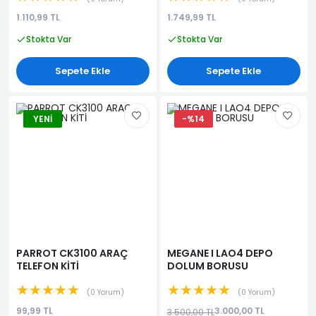
1.110,99 TL
1.749,99 TL
Stokta Var
Stokta Var
Sepete Ekle
Sepete Ekle
YENI
-%14
PARROT CK3100 ARAÇ
MEGANE I LAO4 DEPO
TELEFON KİTİ
DOLUM BORUSU
★★★★★
★★★★★
0 Yorum
0 Yorum
99,99 TL
3.000,00 TL
3.500,00 TL