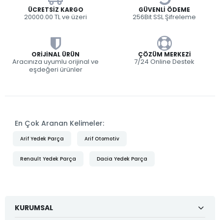
ÜCRETSIZ KARGO
GÜVENLI ÖDEME
20000.00 TL ve üzeri
256Bit SSL Şifreleme
ORIJINAL ÜRÜN
ÇÖZÜM MERKEZI
Aracınıza uyumlu orijinal ve
7/24 Online Destek
eşdeğeri ürünler
En Çok Aranan Kelimeler:
Arif Yedek Parça
Arif Otomotiv
Renault Yedek Parça
Dacia Yedek Parça
KURUMSAL