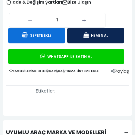
İade & Değişim Şartları
Bize Ulaşın
SEPETE EKLE
HEMEN AL
WHATSAPP İLE SATIN AL
Paylaş
FAVORILERIME EKLE
KARŞILAŞTIRMA LISTEME EKLE
Etiketler:
UYUMLU ARAÇ MARKA VE MODELLERİ