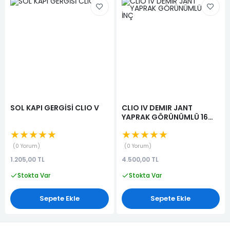
SOL KAPI GERGİSİ CLIO V
CLIO IV DEMIR JANT
YAPRAK GÖRÜNÜMLÜ 16
İNÇ
★★★★★
★★★★★
0 Yorum
0 Yorum
1.205,00 TL
4.500,00 TL
Stokta Var
Stokta Var
Sepete Ekle
Sepete Ekle