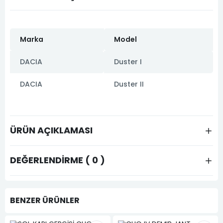
Marka
Model
DACIA
Duster I
DACIA
Duster II
ÜRÜN AÇIKLAMASI
DEĞERLENDIRME ( 0 )
BENZER ÜRÜNLER