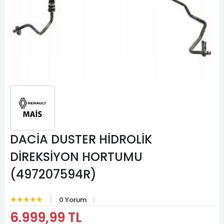
DACİA DUSTER HİDROLİK
DİREKSİYON HORTUMU
(497207594R)
★★★★★
0 Yorum
6.999,99 TL