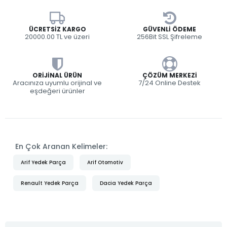
ÜCRETSIZ KARGO
GÜVENLI ÖDEME
20000.00 TL ve üzeri
256Bit SSL Şifreleme
ORIJINAL ÜRÜN
ÇÖZÜM MERKEZI
Aracınıza uyumlu orijinal ve
7/24 Online Destek
eşdeğeri ürünler
En Çok Aranan Kelimeler:
Arif Yedek Parça
Arif Otomotiv
Renault Yedek Parça
Dacia Yedek Parça