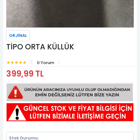
ORJİNAL
TİPO ORTA KÜLLÜK
★★★★★
0 Yorum
399,99 TL
Stok Durumu: