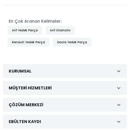
En Çok Aranan Kelimeler:
Arif Yedek Parça
Arif Otomotiv
Renault Yedek Parça
Dacia Yedek Parça
KURUMSAL
MÜŞTERI HIZMETLERI
ÇÖZÜM MERKEZI
EBÜLTEN KAYDI