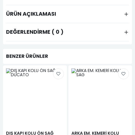
ÜRÜN AÇIKLAMASI
DEĞERLENDIRME ( 0 )
BENZER ÜRÜNLER
DIŞ KAPI KOLU ÖN SAĞ
ARKA EM. KEMERİ KOLU