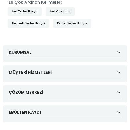
En Çok Aranan Kelimeler:
Arif Yedek Parça
Arif Otomotiv
Renault Yedek Parça
Dacia Yedek Parça
KURUMSAL
MÜŞTERI HIZMETLERI
ÇÖZÜM MERKEZI
EBÜLTEN KAYDI