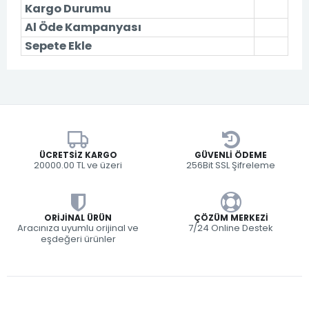
Kargo Durumu
Al Öde Kampanyası
Sepete Ekle
ÜCRETSIZ KARGO
GÜVENLI ÖDEME
20000.00 TL ve üzeri
256Bit SSL Şifreleme
ORIJINAL ÜRÜN
ÇÖZÜM MERKEZI
Aracınıza uyumlu orijinal ve
7/24 Online Destek
eşdeğeri ürünler