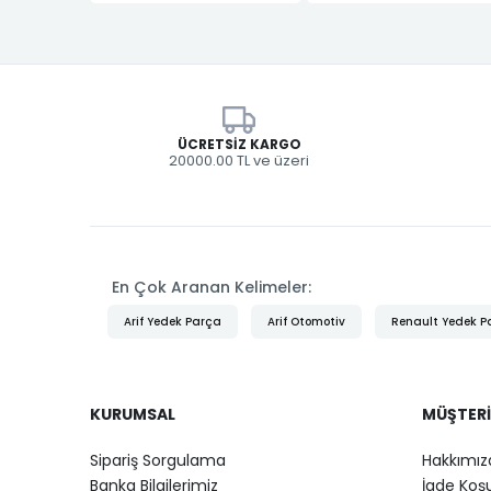
ÜCRETSIZ KARGO
20000.00 TL ve üzeri
En Çok Aranan Kelimeler:
Arif Yedek Parça
Arif Otomotiv
Renault Yedek P
KURUMSAL
MÜŞTERI
Sipariş Sorgulama
Hakkımız
Banka Bilgilerimiz
İade Koşu