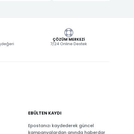
ÇÖZÜM MERKEZI
eşdeğeri
7/24 Online Destek
EBÜLTEN KAYDI
Epostanızı kaydederek güncel
kampanyalardan anında haberdar