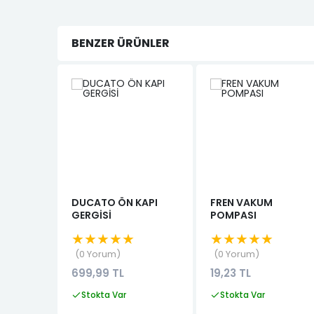
BENZER ÜRÜNLER
DUCATO ÖN KAPI
FREN VAKUM
GERGİSİ
POMPASI
★★★★★
★★★★★
0 Yorum
0 Yorum
699,99 TL
19,23 TL
Stokta Var
Stokta Var