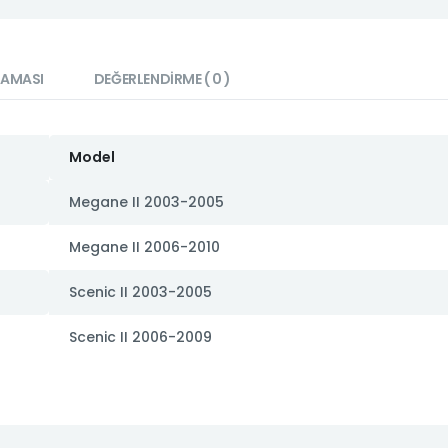
LAMASI
DEĞERLENDIRME ( 0 )
Model
Megane II 2003-2005
Megane II 2006-2010
Scenic II 2003-2005
Scenic II 2006-2009