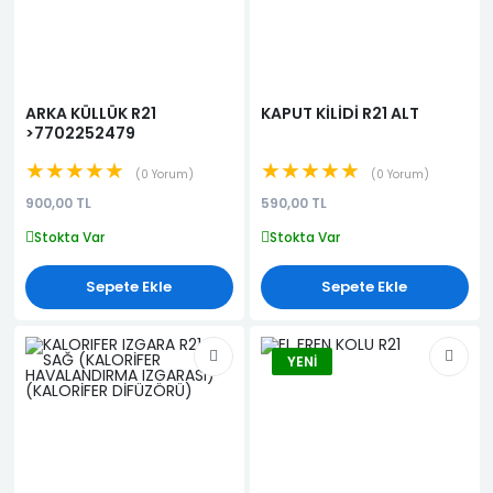
ARKA KÜLLÜK R21
KAPUT KİLİDİ R21 ALT
>7702252479
★★★★★
★★★★★
0 Yorum
0 Yorum
900,00 TL
590,00 TL
Stokta Var
Stokta Var
Sepete Ekle
Sepete Ekle
YENI