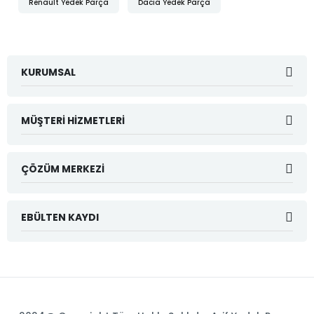
Renault Yedek Parça
Dacia Yedek Parça
KURUMSAL
MÜŞTERI HIZMETLERI
ÇÖZÜM MERKEZI
EBÜLTEN KAYDI