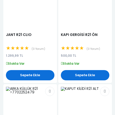
JANT R21 CLIO
KAPI GERGİSİ R21 ÖN
★★★★★
★★★★★
0 Yorum
0 Yorum
1.299,99 TL
500,00 TL
Stokta Var
Stokta Var
Sepete Ekle
Sepete Ekle