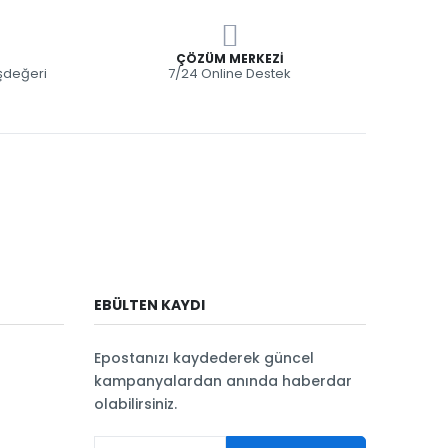
ÇÖZÜM MERKEZI
eşdeğeri
7/24 Online Destek
EBÜLTEN KAYDI
Epostanızı kaydederek güncel
kampanyalardan anında haberdar
olabilirsiniz.