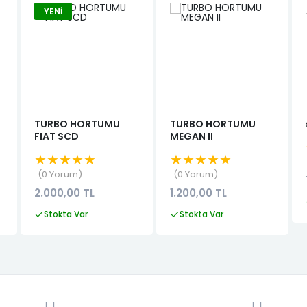
YENI
TURBO HORTUMU
TURBO HORTUMU
FIAT SCD
MEGAN II
★★★★★
★★★★★
0 Yorum
0 Yorum
2.000,00 TL
1.200,00 TL
Stokta Var
Stokta Var