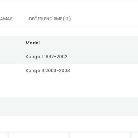
LAMASI
DEĞERLENDIRME ( 0 )
Model
Kango I 1997-2002
Kango II 2003-2008