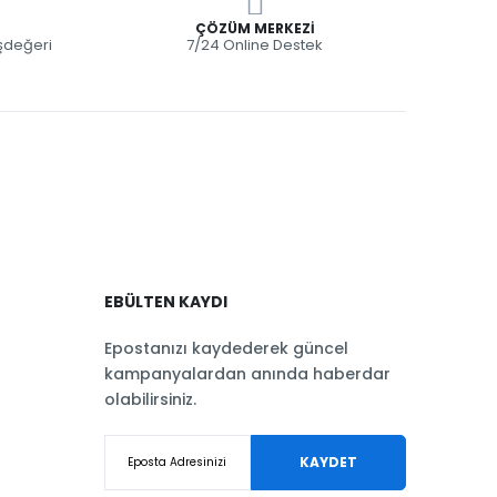
ÇÖZÜM MERKEZI
eşdeğeri
7/24 Online Destek
EBÜLTEN KAYDI
Epostanızı kaydederek güncel
kampanyalardan anında haberdar
olabilirsiniz.
KAYDET