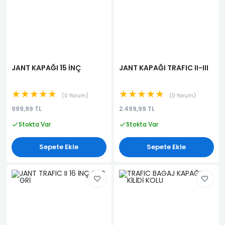
JANT KAPAĞI 15 İNÇ
JANT KAPAĞI TRAFIC II-III
★★★★★
★★★★★
0 Yorum
0 Yorum
999,99 TL
2.499,99 TL
Stokta Var
Stokta Var
Sepete Ekle
Sepete Ekle