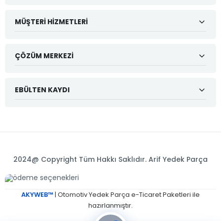
MÜŞTERI HIZMETLERI
ÇÖZÜM MERKEZI
EBÜLTEN KAYDI
2024@ Copyright Tüm Hakkı Saklıdır. Arif Yedek Parça
AKYWEB™
| Otomotiv Yedek Parça e-Ticaret Paketleri ile
hazırlanmıştır.