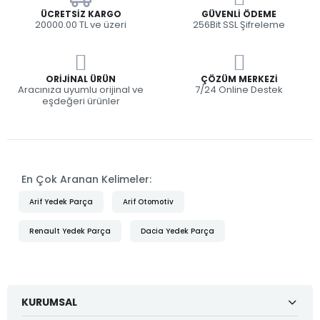
ÜCRETSIZ KARGO
GÜVENLI ÖDEME
20000.00 TL ve üzeri
256Bit SSL Şifreleme
ORIJINAL ÜRÜN
ÇÖZÜM MERKEZI
Aracınıza uyumlu orijinal ve
7/24 Online Destek
eşdeğeri ürünler
En Çok Aranan Kelimeler:
Arif Yedek Parça
Arif Otomotiv
Renault Yedek Parça
Dacia Yedek Parça
KURUMSAL