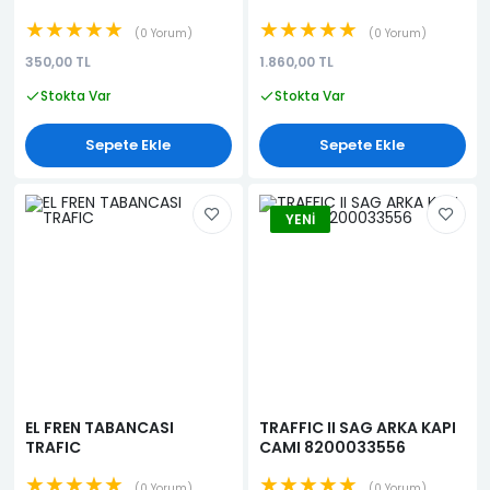
★★★★★
★★★★★
0 Yorum
0 Yorum
350,00 TL
1.860,00 TL
Stokta Var
Stokta Var
Sepete Ekle
Sepete Ekle
YENI
EL FREN TABANCASI
TRAFFIC II SAG ARKA KAPI
TRAFIC
CAMI 8200033556
★★★★★
★★★★★
0 Yorum
0 Yorum