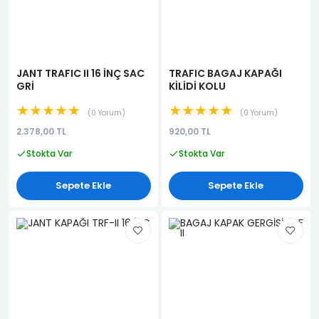
JANT TRAFIC II 16 İNÇ SAC
TRAFIC BAGAJ KAPAĞI
GRİ
KİLİDİ KOLU
★★★★★
★★★★★
0 Yorum
0 Yorum
2.378,00 TL
920,00 TL
Stokta Var
Stokta Var
Sepete Ekle
Sepete Ekle