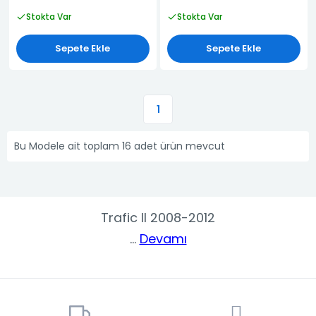
Stokta Var
Stokta Var
Sepete Ekle
Sepete Ekle
1
Bu Modele ait toplam 16 adet ürün mevcut
Trafic II 2008-2012
...
Devamı