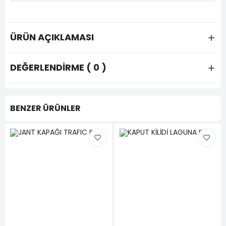
ÜRÜN AÇIKLAMASI
DEĞERLENDIRME ( 0 )
BENZER ÜRÜNLER