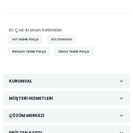
En Çok Aranan Kelimeler:
Arif Yedek Parça
Arif Otomotiv
Renault Yedek Parça
Dacia Yedek Parça
KURUMSAL
MÜŞTERI HIZMETLERI
ÇÖZÜM MERKEZI
EBÜLTEN KAYDI