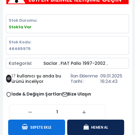
Stok Durumu:
Stokta Var
Stok Kodu:
46465975
Kategorisi:
Saclar
FIAT Palio 1997-2002
,
,
İlan Eklenme
09.01.2025
17
kullanıcı şu anda bu
Tarihi :
16:24:43
ürünü inceliyor
İade & Değişim Şartları
Bize Ulaşın
SEPETE EKLE
HEMEN AL