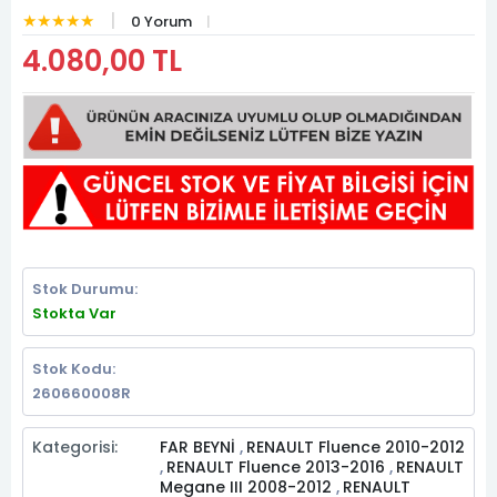
★★★★★
0 Yorum
4.080,00 TL
Stok Durumu:
Stokta Var
Stok Kodu:
260660008R
Kategorisi:
FAR BEYNİ
RENAULT Fluence 2010-2012
,
RENAULT Fluence 2013-2016
RENAULT
,
,
Megane III 2008-2012
RENAULT
,