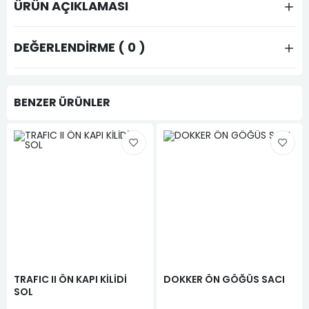
ÜRÜN AÇIKLAMASI
DEĞERLENDIRME ( 0 )
BENZER ÜRÜNLER
TRAFIC II ÖN KAPI KİLİDİ
DOKKER ÖN GÖĞÜS SACI
SOL