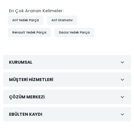
En Çok Aranan Kelimeler:
Arif Yedek Parça
Arif Otomotiv
Renault Yedek Parça
Dacia Yedek Parça
KURUMSAL
MÜŞTERI HIZMETLERI
ÇÖZÜM MERKEZI
EBÜLTEN KAYDI