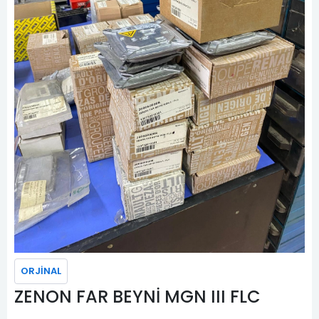
ORJİNAL
ZENON FAR BEYNİ MGN III FLC