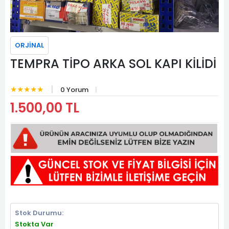
ORJİNAL
TEMPRA TİPO ARKA SOL KAPI KİLİDİ
★★★★★
0 Yorum
1.500,00 TL
Stok Durumu:
Stokta Var