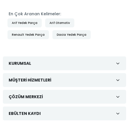
En Çok Aranan Kelimeler:
Arif Yedek Parça
Arif Otomotiv
Renault Yedek Parça
Dacia Yedek Parça
KURUMSAL
MÜŞTERI HIZMETLERI
ÇÖZÜM MERKEZI
EBÜLTEN KAYDI