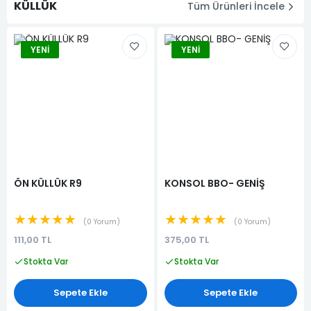
KÜLLÜK
Tüm Ürünleri İncele
YENI
YENI
ÖN KÜLLÜK R9
KONSOL BBO- GENİŞ
★★★★★
★★★★★
0 Yorum
0 Yorum
111,00 TL
375,00 TL
Stokta Var
Stokta Var
Sepete Ekle
Sepete Ekle