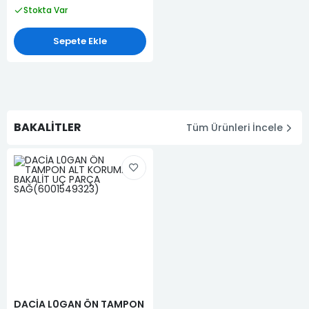
Stokta Var
Sepete Ekle
BAKALİTLER
Tüm Ürünleri İncele
DACİA L0GAN ÖN TAMPON