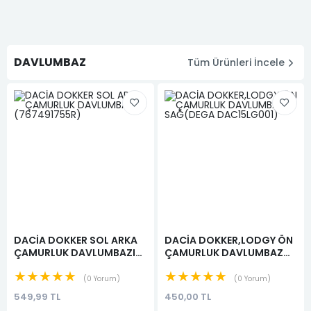
DAVLUMBAZ
Tüm Ürünleri İncele
DACİA DOKKER SOL ARKA
DACİA DOKKER,LODGY ÖN
ÇAMURLUK DAVLUMBAZI
ÇAMURLUK DAVLUMBAZ
(767491755R)
SAĞ(DEGA DAC15LG001)
★★★★★
★★★★★
0 Yorum
0 Yorum
549,99 TL
450,00 TL