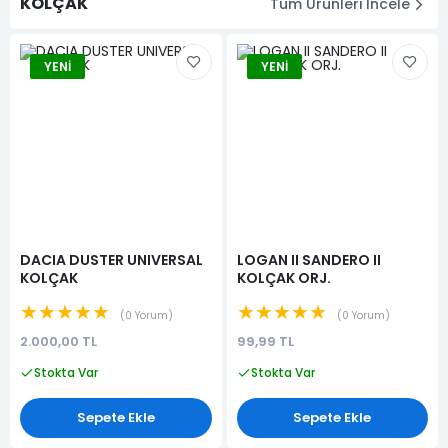
KOLÇAK
Tüm Ürünleri İncele
YENI
YENI
DACIA DUSTER UNIVERSAL
LOGAN II SANDERO II
KOLÇAK
KOLÇAK ORJ.
★★★★★
★★★★★
0 Yorum
0 Yorum
2.000,00 TL
99,99 TL
Stokta Var
Stokta Var
Sepete Ekle
Sepete Ekle