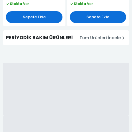
Stokta Var
Stokta Var
Sepete Ekle
Sepete Ekle
PERIYODIK BAKIM ÜRÜNLERI
Tüm Ürünleri İncele