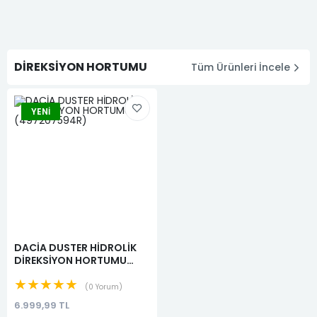
DİREKSİYON HORTUMU
Tüm Ürünleri İncele
YENI
DACİA DUSTER HİDROLİK
DİREKSİYON HORTUMU
(497207594R)
★★★★★
0 Yorum
6.999,99 TL