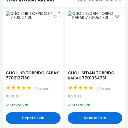
CLİO II HB TORPIDO KAPAK
CLIO II SEDAN TORPIDO
7702127180
KAPAK 7701054731
★★★★★
★★★★★
0 Yorum
0 Yorum
0,99 TL
0,99 TL
Stokta Var
Stokta Var
Sepete Ekle
Sepete Ekle