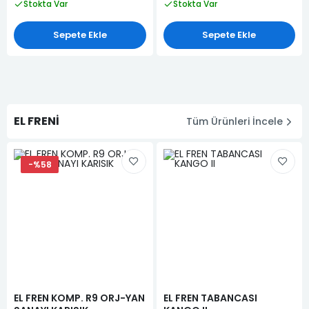
Stokta Var
Stokta Var
Sepete Ekle
Sepete Ekle
EL FRENİ
Tüm Ürünleri İncele
-%58
EL FREN KOMP. R9 ORJ-YAN
EL FREN TABANCASI