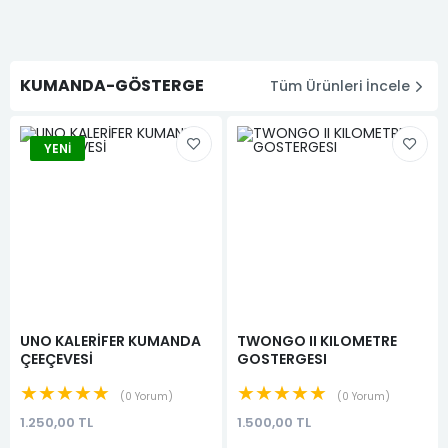
KUMANDA-GÖSTERGE
Tüm Ürünleri İncele
YENI
UNO KALERİFER KUMANDA
TWONGO II KILOMETRE
ÇEEÇEVESİ
GOSTERGESI
★★★★★
★★★★★
0 Yorum
0 Yorum
1.250,00 TL
1.500,00 TL