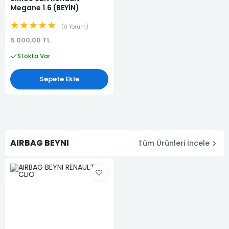
Megane 1.6 (BEYİN)
★★★★★
0 Yorum
5.000,00 TL
Stokta Var
Sepete Ekle
AIRBAG BEYNI
Tüm Ürünleri İncele