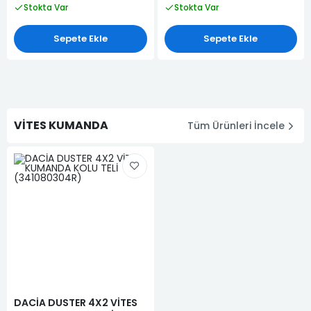
Stokta Var
Stokta Var
Sepete Ekle
Sepete Ekle
VİTES KUMANDA
Tüm Ürünleri İncele
DACİA DUSTER 4X2 VİTES