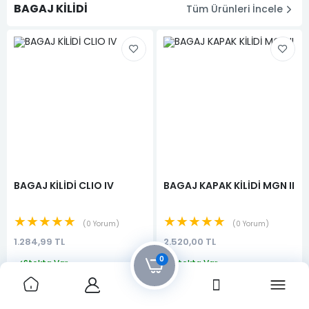
BAGAJ KİLİDİ
Tüm Ürünleri İncele
BAGAJ KİLİDİ CLIO IV
BAGAJ KAPAK KİLİDİ MGN II
★★★★★
★★★★★
0 Yorum
0 Yorum
1.284,99 TL
2.520,00 TL
0
Stokta Var
Stokta Var
Sepete Ekle
Sepete Ekle