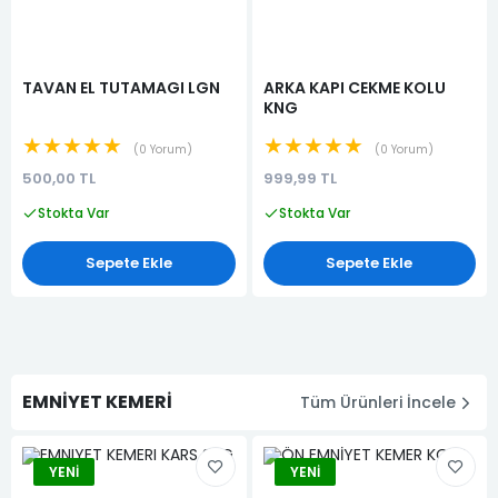
TAVAN EL TUTAMAGI LGN
ARKA KAPI CEKME KOLU
KNG
★★★★★
★★★★★
0 Yorum
0 Yorum
500,00 TL
999,99 TL
Stokta Var
Stokta Var
Sepete Ekle
Sepete Ekle
EMNİYET KEMERİ
Tüm Ürünleri İncele
YENI
YENI