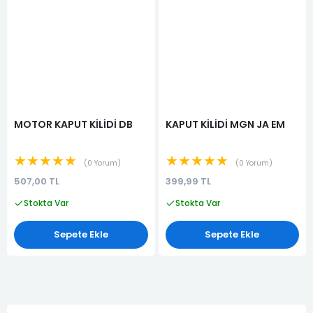
MOTOR KAPUT KİLİDİ DB
KAPUT KİLİDİ MGN JA EM
★★★★★
★★★★★
0 Yorum
0 Yorum
507,00 TL
399,99 TL
Stokta Var
Stokta Var
Sepete Ekle
Sepete Ekle