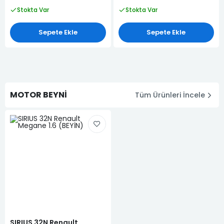
Stokta Var
Stokta Var
Sepete Ekle
Sepete Ekle
MOTOR BEYNİ
Tüm Ürünleri İncele
SIRIUS 32N Renault