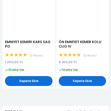
EMNIYET KEMERI KARS SAG
ÖN EMNİYET KEMER KOLU
PO
CLIO IV
★★★★★
★★★★★
0 Yorum
0 Yorum
1.250,00 TL
6.150,00 TL
Stokta Var
Stokta Var
Sepete Ekle
Sepete Ekle