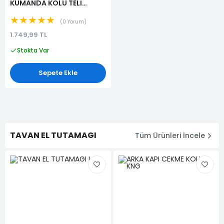
KUMANDA KOLU TELİ
(341080304R)
★★★★★
0 Yorum
1.749,99 TL
Stokta Var
Sepete Ekle
TAVAN EL TUTAMAGI
Tüm Ürünleri İncele