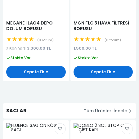
MEGANE I LAO4 DEPO
MGN FLC 3 HAVA FİLTRESİ
DOLUM BORUSU
BORUSU
★★★★★
★★★★★
0 Yorum
0 Yorum
3.000,00 TL
1.500,00 TL
3.500,00 TL
Stokta Var
Stokta Var
Sepete Ekle
Sepete Ekle
SACLAR
Tüm Ürünleri İncele