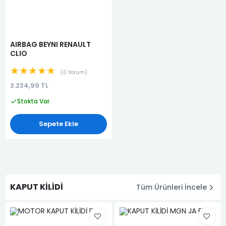
AIRBAG BEYNI RENAULT
CLIO
★★★★★
0 Yorum
3.234,99 TL
Stokta Var
Sepete Ekle
KAPUT KİLİDİ
Tüm Ürünleri İncele