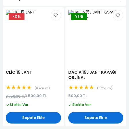
-%6.
YENI
CLİO 15 JANT
DACİA 15J JANT KAPAĞI
ORJİNAL
★★★★★
★★★★★
0 Yorum
0 Yorum
3.500,00 TL
500,00 TL
3.750,00 TL
Stokta Var
Stokta Var
Sepete Ekle
Sepete Ekle