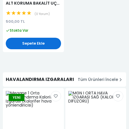
ALT KORUMA BAKALİT UÇ
PARÇA SAĞ(6001549323)
★★★★★
0 Yorum
500,00 TL
Stokta Var
Sepete Ekle
HAVALANDIRMA IZGARALARI
Tüm Ürünleri İncele
YENI