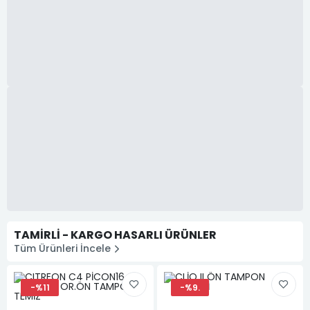
TAMIRLI - KARGO HASARLI ÜRÜNLER
Tüm Ürünleri İncele
-%11
-%9.