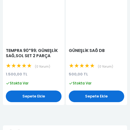
TEMPRA 90*99; GÜNEŞLİK
GÜNEŞLİK SAĞ DB
SAĞ,SOL SET 2 PARÇA
★★★★★
★★★★★
0 Yorum
0 Yorum
1.500,00 TL
500,00 TL
Stokta Var
Stokta Var
Sepete Ekle
Sepete Ekle