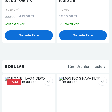
SANAYI KARISIK
KANGO II
0 Yorum
0 Yorum
413,00 TL
1.500,00 TL
999,99 TL
Stokta Var
Stokta Var
Sepete Ekle
Sepete Ekle
BORULAR
Tüm Ürünleri İncele
-%14