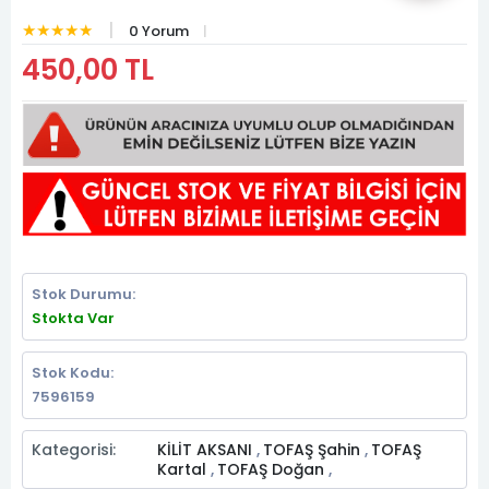
★★★★★
0 Yorum
450,00 TL
Stok Durumu:
Stokta Var
Stok Kodu:
7596159
Kategorisi:
KİLİT AKSANI
TOFAŞ Şahin
TOFAŞ
,
,
Kartal
TOFAŞ Doğan
,
,