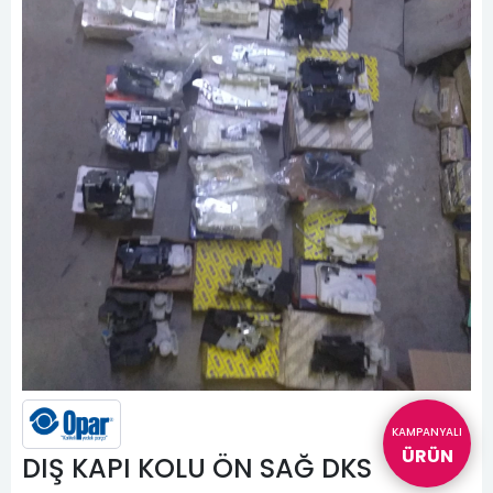
KAMPANYALI
ÜRÜN
DIŞ KAPI KOLU ÖN SAĞ DKS