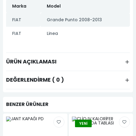
Marka
Model
FIAT
Grande Punto 2008-2013
FIAT
Linea
ÜRÜN AÇIKLAMASI
DEĞERLENDIRME ( 0 )
BENZER ÜRÜNLER
YENI