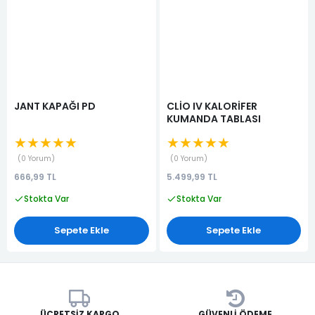
JANT KAPAĞI PD
CLİO IV KALORİFER
KUMANDA TABLASI
★★★★★
★★★★★
0 Yorum
0 Yorum
666,99 TL
5.499,99 TL
Stokta Var
Stokta Var
Sepete Ekle
Sepete Ekle
ÜCRETSIZ KARGO
GÜVENLI ÖDEME