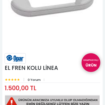
KAMPANYALI
ÜRÜN
EL FREN KOLU LİNEA
★★★★★
0 Yorum
1.500,00 TL