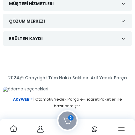
MÜŞTERI HIZMETLERI
ÇÖZÜM MERKEZI
EBÜLTEN KAYDI
2024@ Copyright Tüm Hakkı Saklıdır. Arif Yedek Parça
AKYWEB™
| Otomotiv Yedek Parça e-Ticaret Paketleri ile
hazırlanmıştır.
0