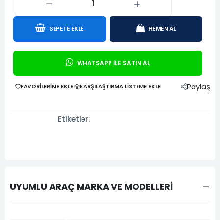
SEPETE EKLE
HEMEN AL
WHATSAPP İLE SATIN AL
Paylaş
FAVORILERIME EKLE
KARŞILAŞTIRMA LISTEME EKLE
Etiketler:
UYUMLU ARAÇ MARKA VE MODELLERİ