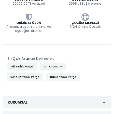
20000.00 TL ve üzeri
256Bit SSL Şifreleme
ORIJINAL ÜRÜN
ÇÖZÜM MERKEZI
Aracınıza uyumlu orijinal ve
7/24 Online Destek
eşdeğeri ürünler
En Çok Aranan Kelimeler:
Arif Yedek Parça
Arif Otomotiv
Renault Yedek Parça
Dacia Yedek Parça
KURUMSAL