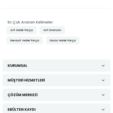
En Çok Aranan Kelimeler:
Arif Yedek Parça
Arif Otomotiv
Renault Yedek Parça
Dacia Yedek Parça
KURUMSAL
MÜŞTERI HIZMETLERI
ÇÖZÜM MERKEZI
EBÜLTEN KAYDI