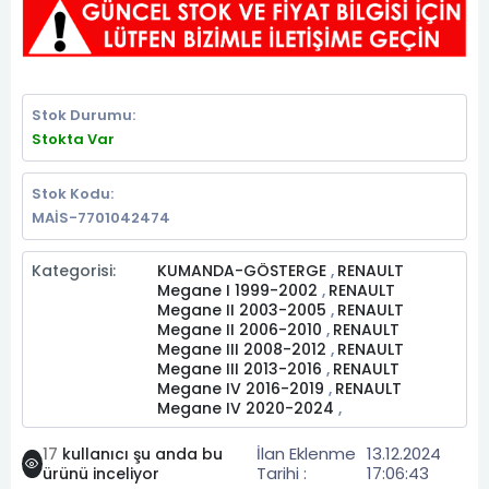
Stok Durumu:
Stokta Var
Stok Kodu:
MAİS-7701042474
Kategorisi:
KUMANDA-GÖSTERGE
RENAULT
,
Megane I 1999-2002
RENAULT
,
Megane II 2003-2005
RENAULT
,
Megane II 2006-2010
RENAULT
,
Megane III 2008-2012
RENAULT
,
Megane III 2013-2016
RENAULT
,
Megane IV 2016-2019
RENAULT
,
Megane IV 2020-2024
,
İlan Eklenme
13.12.2024
17
kullanıcı şu anda bu
Tarihi :
17:06:43
ürünü inceliyor