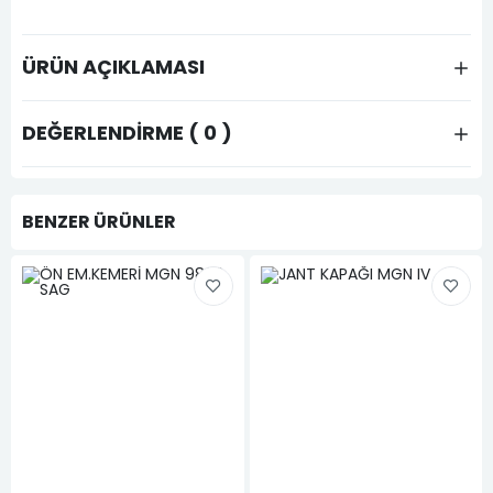
ÜRÜN AÇIKLAMASI
DEĞERLENDIRME ( 0 )
BENZER ÜRÜNLER