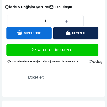
İade & Değişim Şartları
Bize Ulaşın
SEPETE EKLE
HEMEN AL
WHATSAPP İLE SATIN AL
Paylaş
FAVORILERIME EKLE
KARŞILAŞTIRMA LISTEME EKLE
Etiketler: