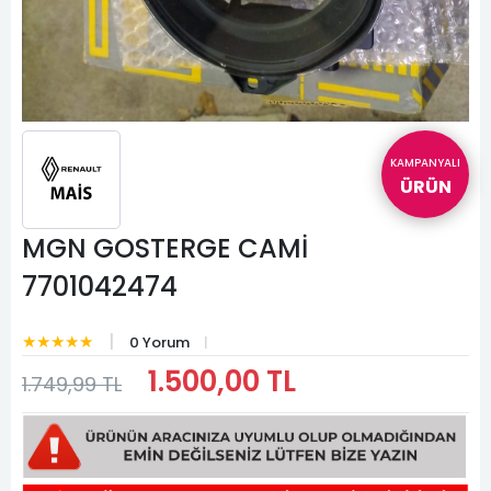
KAMPANYALI
ÜRÜN
MGN GOSTERGE CAMİ
7701042474
★★★★★
0 Yorum
1.500,00 TL
1.749,99 TL