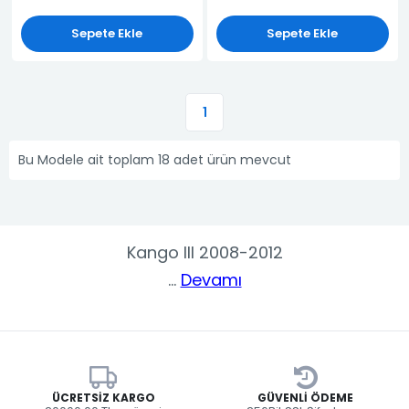
Sepete Ekle
Sepete Ekle
1
Bu Modele ait toplam 18 adet ürün mevcut
Kango III 2008-2012
...
Devamı
ÜCRETSIZ KARGO
GÜVENLI ÖDEME