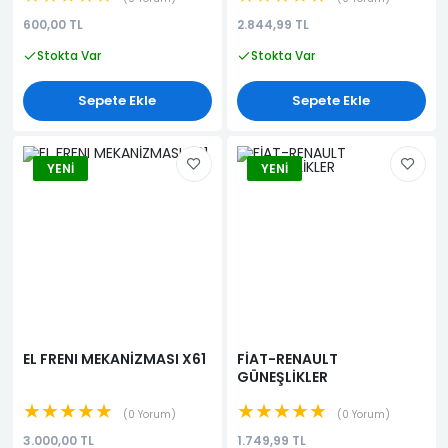
600,00 TL
2.844,99 TL
Stokta Var
Stokta Var
Sepete Ekle
Sepete Ekle
YENI
YENI
EL FRENI MEKANİZMASI X61
FİAT-RENAULT
GÜNEŞLİKLER
★★★★★
★★★★★
0 Yorum
0 Yorum
3.000,00 TL
1.749,99 TL