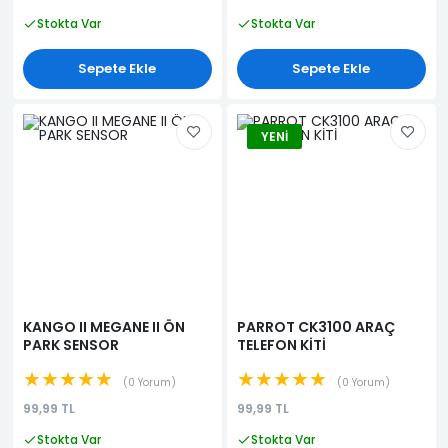
Stokta Var
Stokta Var
Sepete Ekle
Sepete Ekle
YENI
KANGO II MEGANE II ÖN
PARROT CK3100 ARAÇ
PARK SENSOR
TELEFON KİTİ
★★★★★
★★★★★
0 Yorum
0 Yorum
99,99 TL
99,99 TL
Stokta Var
Stokta Var