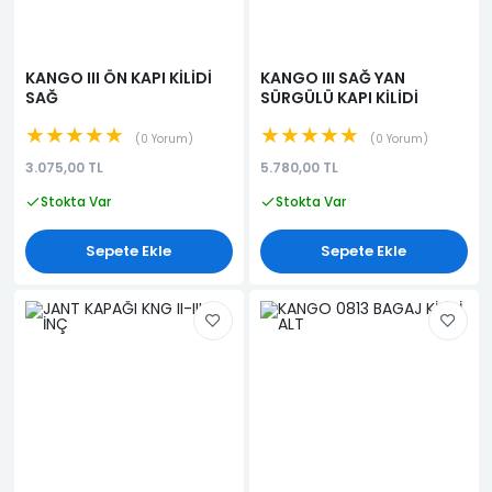
KANGO III ÖN KAPI KİLİDİ
KANGO III SAĞ YAN
SAĞ
SÜRGÜLÜ KAPI KİLİDİ
★★★★★
★★★★★
0 Yorum
0 Yorum
3.075,00 TL
5.780,00 TL
Stokta Var
Stokta Var
Sepete Ekle
Sepete Ekle