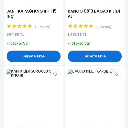
JANT KAPAĞI KNG II-III 15
KANGO 0813 BAGAJ KİLİDİ
İNÇ
ALT
★★★★★
★★★★★
0 Yorum
0 Yorum
594,99 TL
1.461,99 TL
Stokta Var
Stokta Var
Sepete Ekle
Sepete Ekle