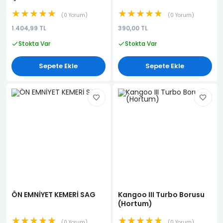
★★★★★
★★★★★
0 Yorum
0 Yorum
1.404,99 TL
390,00 TL
Stokta Var
Stokta Var
Sepete Ekle
Sepete Ekle
ÖN EMNİYET KEMERİ SAG
Kangoo III Turbo Borusu
(Hortum)
★★★★★
★★★★★
0 Yorum
0 Yorum