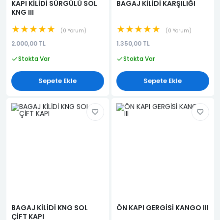
KAPI KİLİDİ SÜRGÜLÜ SOL
BAGAJ KİLİDİ KARŞILIĞI
KNG III
★★★★★
★★★★★
0 Yorum
0 Yorum
2.000,00 TL
1.350,00 TL
Stokta Var
Stokta Var
Sepete Ekle
Sepete Ekle
BAGAJ KİLİDİ KNG SOL
ÖN KAPI GERGİSİ KANGO III
ÇİFT KAPI