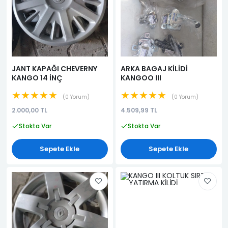
JANT KAPAĞI CHEVERNY
ARKA BAGAJ KİLİDİ
KANGO 14 İNÇ
KANGOO III
★★★★★
★★★★★
0 Yorum
0 Yorum
2.000,00 TL
4.509,99 TL
Stokta Var
Stokta Var
Sepete Ekle
Sepete Ekle