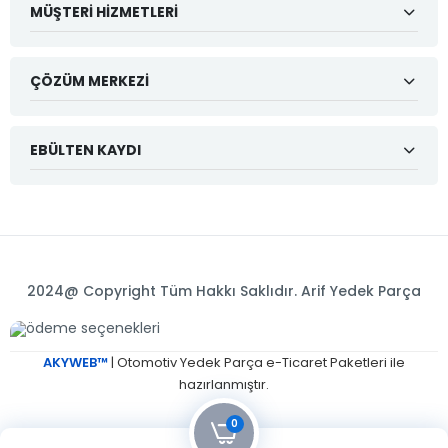
MÜŞTERI HIZMETLERI
ÇÖZÜM MERKEZI
EBÜLTEN KAYDI
2024@ Copyright Tüm Hakkı Saklıdır. Arif Yedek Parça
AKYWEB™
| Otomotiv Yedek Parça e-Ticaret Paketleri ile
hazırlanmıştır.
0