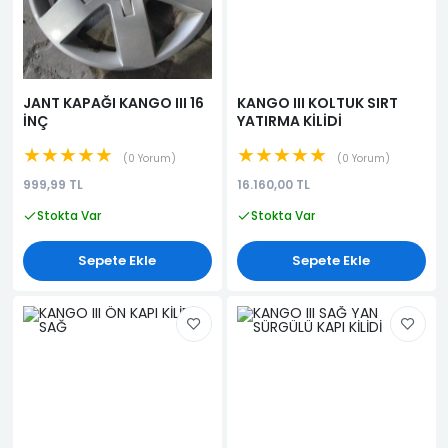
JANT KAPAĞI KANGO III 16
KANGO III KOLTUK SIRT
İNÇ
YATIRMA KİLİDİ
★★★★★
★★★★★
0 Yorum
0 Yorum
999,99 TL
16.160,00 TL
Stokta Var
Stokta Var
Sepete Ekle
Sepete Ekle