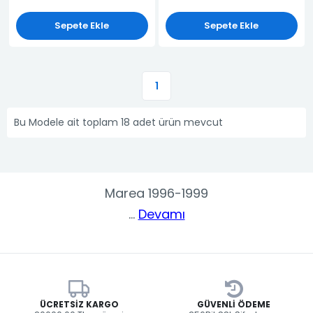
Sepete Ekle
Sepete Ekle
1
Bu Modele ait toplam 18 adet ürün mevcut
Marea 1996-1999
...
Devamı
ÜCRETSIZ KARGO
GÜVENLI ÖDEME