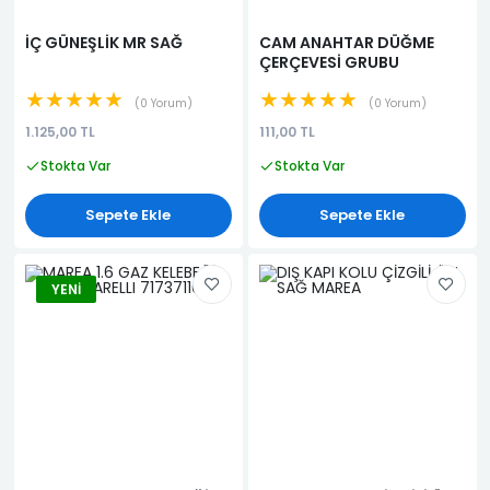
İÇ GÜNEŞLİK MR SAĞ
CAM ANAHTAR DÜĞME
ÇERÇEVESİ GRUBU
★★★★★
★★★★★
0 Yorum
0 Yorum
1.125,00 TL
111,00 TL
Stokta Var
Stokta Var
Sepete Ekle
Sepete Ekle
YENI