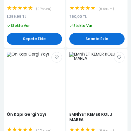
★★★★★
★★★★★
0 Yorum
0 Yorum
1.299,99 TL
750,00 TL
Stokta Var
Stokta Var
Sepete Ekle
Sepete Ekle
Ön Kapı Gergi Yayı
EMNİYET KEMER KOLU
MAREA
★★★★★
★★★★★
0 Yorum
0 Yorum