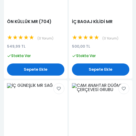
ÖN KÜLLÜK MR (704)
İÇ BAGAJ KİLİDİ MR
★★★★★
★★★★★
0 Yorum
0 Yorum
549,99 TL
500,00 TL
Stokta Var
Stokta Var
Sepete Ekle
Sepete Ekle