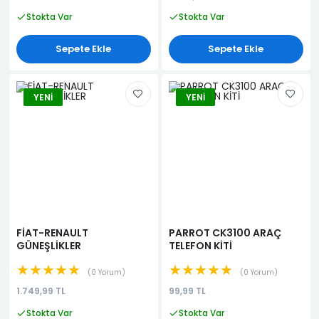
Stokta Var
Stokta Var
Sepete Ekle
Sepete Ekle
YENI
YENI
FİAT-RENAULT
PARROT CK3100 ARAÇ
GÜNEŞLİKLER
TELEFON KİTİ
★★★★★
★★★★★
0 Yorum
0 Yorum
1.749,99 TL
99,99 TL
Stokta Var
Stokta Var