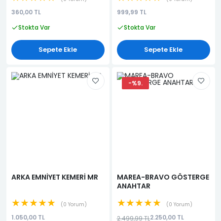
360,00 TL
999,99 TL
Stokta Var
Stokta Var
Sepete Ekle
Sepete Ekle
-%9.
ARKA EMNİYET KEMERİ MR
MAREA-BRAVO GÖSTERGE
ANAHTAR
★★★★★
★★★★★
0 Yorum
0 Yorum
1.050,00 TL
2.250,00 TL
2.499,99 TL