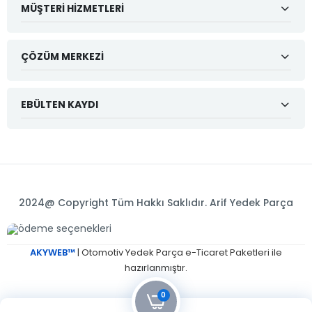
MÜŞTERI HIZMETLERI
ÇÖZÜM MERKEZI
EBÜLTEN KAYDI
2024@ Copyright Tüm Hakkı Saklıdır. Arif Yedek Parça
AKYWEB™
| Otomotiv Yedek Parça e-Ticaret Paketleri ile
hazırlanmıştır.
0