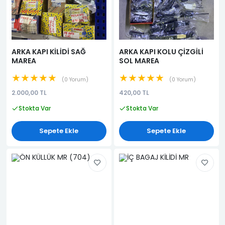
ARKA KAPI KİLİDİ SAĞ
ARKA KAPI KOLU ÇİZGİLİ
MAREA
SOL MAREA
★★★★★
★★★★★
0 Yorum
0 Yorum
2.000,00 TL
420,00 TL
Stokta Var
Stokta Var
Sepete Ekle
Sepete Ekle