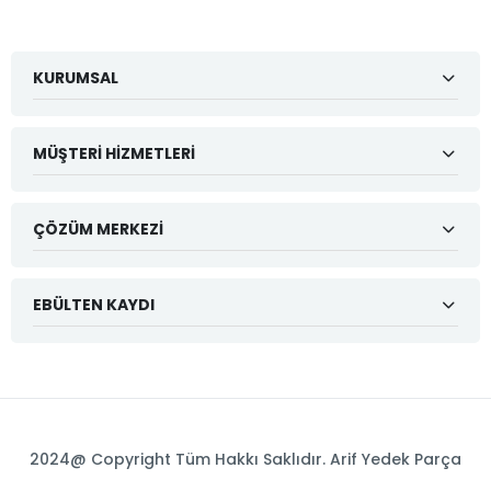
KURUMSAL
MÜŞTERI HIZMETLERI
ÇÖZÜM MERKEZI
EBÜLTEN KAYDI
2024@ Copyright Tüm Hakkı Saklıdır. Arif Yedek Parça