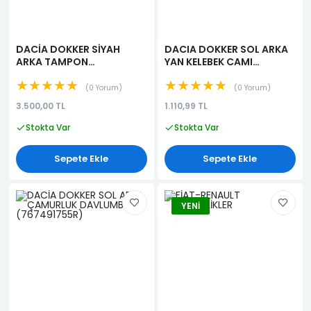
DACİA DOKKER SİYAH
DACIA DOKKER SOL ARKA
ARKA TAMPON
YAN KELEBEK CAMI
(850226654R)
833077547R
★★★★★
★★★★★
0 Yorum
0 Yorum
3.500,00 TL
1.110,99 TL
Stokta Var
Stokta Var
Sepete Ekle
Sepete Ekle
YENI