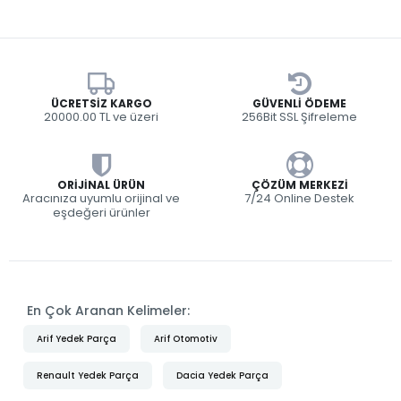
ÜCRETSIZ KARGO
GÜVENLI ÖDEME
20000.00 TL ve üzeri
256Bit SSL Şifreleme
ORIJINAL ÜRÜN
ÇÖZÜM MERKEZI
Aracınıza uyumlu orijinal ve
7/24 Online Destek
eşdeğeri ürünler
En Çok Aranan Kelimeler:
Arif Yedek Parça
Arif Otomotiv
Renault Yedek Parça
Dacia Yedek Parça