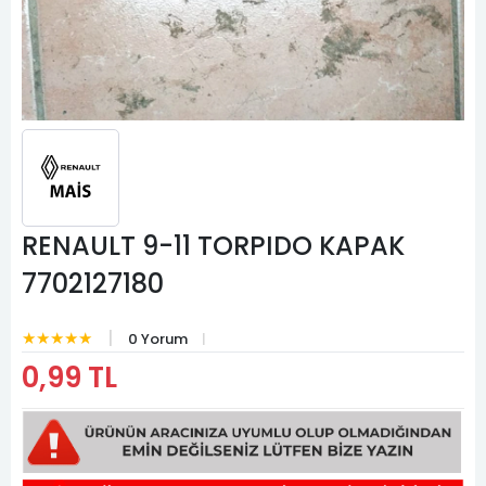
RENAULT 9-11 TORPIDO KAPAK
7702127180
★★★★★
0 Yorum
0,99 TL