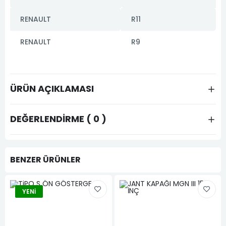
RENAULT
R11
RENAULT
R9
ÜRÜN AÇIKLAMASI
DEĞERLENDIRME ( 0 )
BENZER ÜRÜNLER
YENI