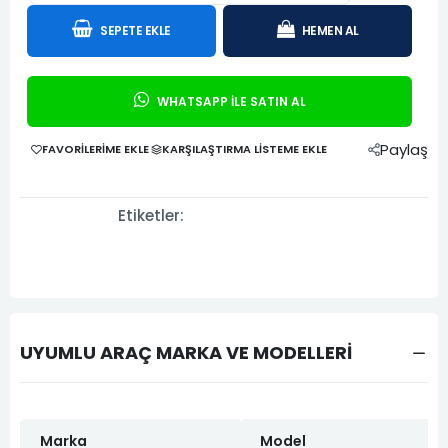
SEPETE EKLE
HEMEN AL
WHATSAPP İLE SATIN AL
Paylaş
FAVORILERIME EKLE
KARŞILAŞTIRMA LISTEME EKLE
Etiketler:
UYUMLU ARAÇ MARKA VE MODELLERİ
Marka
Model