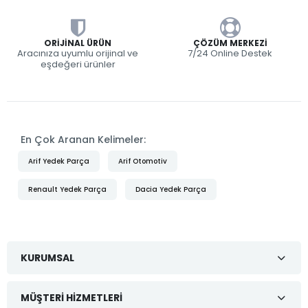
ORIJINAL ÜRÜN
ÇÖZÜM MERKEZI
Aracınıza uyumlu orijinal ve
7/24 Online Destek
eşdeğeri ürünler
En Çok Aranan Kelimeler:
Arif Yedek Parça
Arif Otomotiv
Renault Yedek Parça
Dacia Yedek Parça
KURUMSAL
MÜŞTERI HIZMETLERI