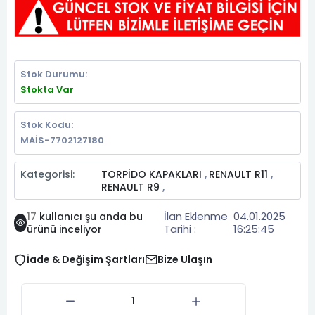
Stok Durumu:
Stokta Var
Stok Kodu:
MAİS-7702127180
Kategorisi:
TORPİDO KAPAKLARI
RENAULT R11
,
,
RENAULT R9
,
İlan Eklenme
04.01.2025
17
kullanıcı şu anda bu
Tarihi :
16:25:45
ürünü inceliyor
İade & Değişim Şartları
Bize Ulaşın