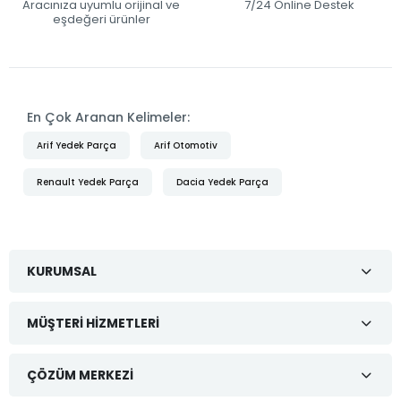
Aracınıza uyumlu orijinal ve
7/24 Online Destek
eşdeğeri ürünler
En Çok Aranan Kelimeler:
Arif Yedek Parça
Arif Otomotiv
Renault Yedek Parça
Dacia Yedek Parça
KURUMSAL
MÜŞTERI HIZMETLERI
ÇÖZÜM MERKEZI