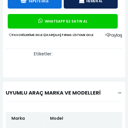
SEPETE EKLE
HEMEN AL
WHATSAPP İLE SATIN AL
Paylaş
FAVORILERIME EKLE
KARŞILAŞTIRMA LISTEME EKLE
Etiketler:
UYUMLU ARAÇ MARKA VE MODELLERİ
Marka
Model