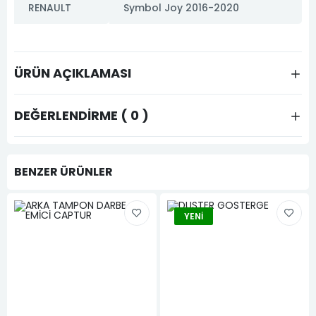
RENAULT
Symbol Joy 2016-2020
ÜRÜN AÇIKLAMASI
DEĞERLENDIRME ( 0 )
BENZER ÜRÜNLER
YENI