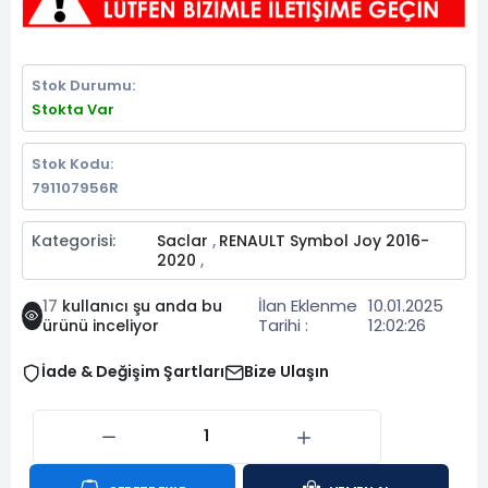
Stok Durumu:
Stokta Var
Stok Kodu:
791107956R
Kategorisi:
Saclar
RENAULT Symbol Joy 2016-
,
2020
,
İlan Eklenme
10.01.2025
17
kullanıcı şu anda bu
Tarihi :
12:02:26
ürünü inceliyor
İade & Değişim Şartları
Bize Ulaşın