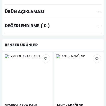
ÜRÜN AÇIKLAMASI
DEĞERLENDIRME ( 0 )
BENZER ÜRÜNLER
SYMBOL ARKA PANEL
JANT KAPAĞI SR