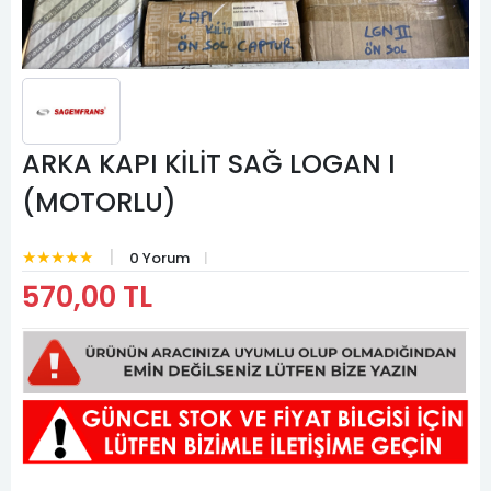
ARKA KAPI KİLİT SAĞ LOGAN I
(MOTORLU)
★★★★★
0 Yorum
570,00 TL