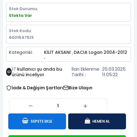
Stok Durumu:
Stokta Var
Stok Kodu:
6001547513
Kategorisi:
KİLİT AKSANI
DACIA Logan 2004-2012
,
,
İlan Eklenme
25.03.2025
17
kullanıcı şu anda bu
Tarihi :
11:05:22
ürünü inceliyor
İade & Değişim Şartları
Bize Ulaşın
SEPETE EKLE
HEMEN AL