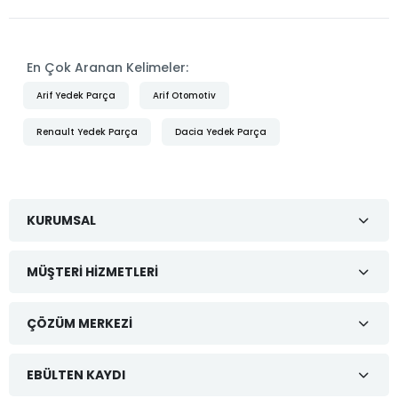
En Çok Aranan Kelimeler:
Arif Yedek Parça
Arif Otomotiv
Renault Yedek Parça
Dacia Yedek Parça
KURUMSAL
MÜŞTERI HIZMETLERI
ÇÖZÜM MERKEZI
EBÜLTEN KAYDI