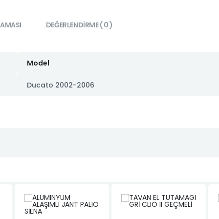
LAMASI
DEĞERLENDIRME ( 0 )
Model
Ducato 2002-2006