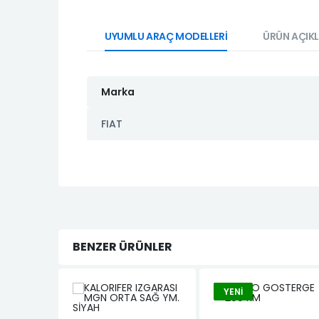
UYUMLU ARAÇ MODELLERİ
ÜRÜN AÇIK
Marka
FIAT
BENZER ÜRÜNLER
YENI