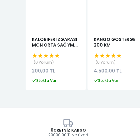
KALORIFER IZGARASI
KANGO GOSTERGE
MGN ORTA SAĞ YM.
200 KM
SİYAH
★★★★★
★★★★★
0 Yorum
0 Yorum
200,00 TL
4.500,00 TL
Stokta Var
Stokta Var
ÜCRETSIZ KARGO
20000.00 TL ve üzeri