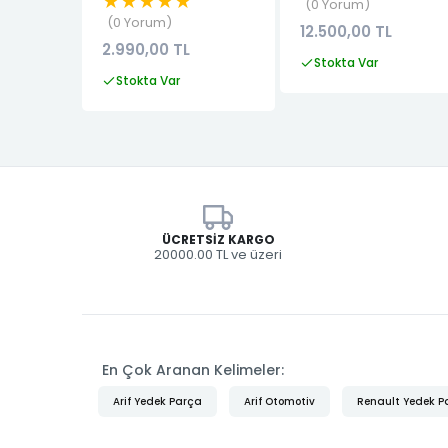
★★★★★
0 Yorum
0 Yorum
12.500,00 TL
2.990,00 TL
Stokta Var
Stokta Var
ÜCRETSIZ KARGO
20000.00 TL ve üzeri
En Çok Aranan Kelimeler:
Arif Yedek Parça
Arif Otomotiv
Renault Yedek P