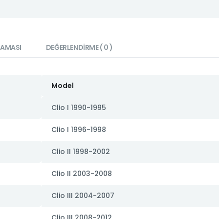
LAMASI
DEĞERLENDIRME ( 0 )
Model
Clio I 1990-1995
Clio I 1996-1998
Clio II 1998-2002
Clio II 2003-2008
Clio III 2004-2007
Clio III 2008-2012