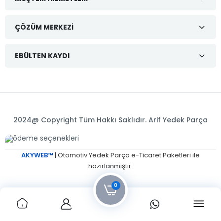
ÇÖZÜM MERKEZI
EBÜLTEN KAYDI
2024@ Copyright Tüm Hakkı Saklıdır. Arif Yedek Parça
AKYWEB™
| Otomotiv Yedek Parça e-Ticaret Paketleri ile
hazırlanmıştır.
0