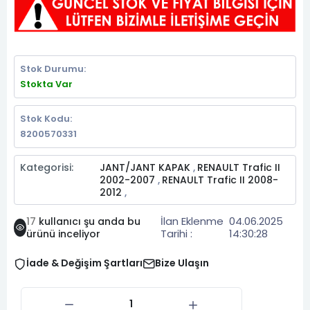
Stok Durumu:
Stokta Var
Stok Kodu:
8200570331
Kategorisi:
JANT/JANT KAPAK
RENAULT Trafic II
,
2002-2007
RENAULT Trafic II 2008-
,
2012
,
İlan Eklenme
04.06.2025
17
kullanıcı şu anda bu
Tarihi :
14:30:28
ürünü inceliyor
İade & Değişim Şartları
Bize Ulaşın