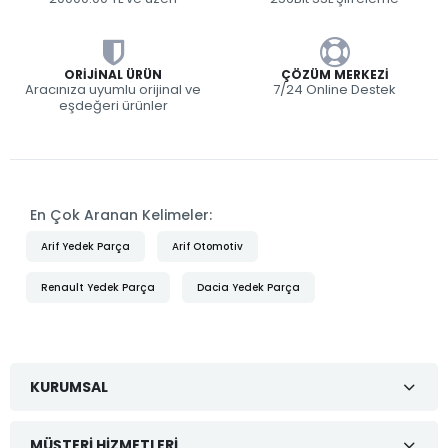
ORIJINAL ÜRÜN
ÇÖZÜM MERKEZI
Aracınıza uyumlu orijinal ve
7/24 Online Destek
eşdeğeri ürünler
En Çok Aranan Kelimeler:
Arif Yedek Parça
Arif Otomotiv
Renault Yedek Parça
Dacia Yedek Parça
KURUMSAL
MÜŞTERI HIZMETLERI