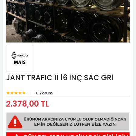
JANT TRAFIC II 16 İNÇ SAC GRİ
★★★★★
0 Yorum
2.378,00 TL