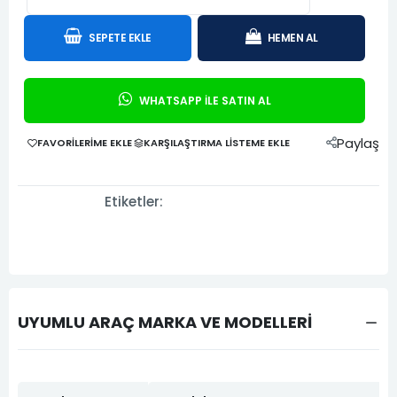
SEPETE EKLE
HEMEN AL
WHATSAPP İLE SATIN AL
Paylaş
FAVORILERIME EKLE
KARŞILAŞTIRMA LISTEME EKLE
Etiketler:
UYUMLU ARAÇ MARKA VE MODELLERİ