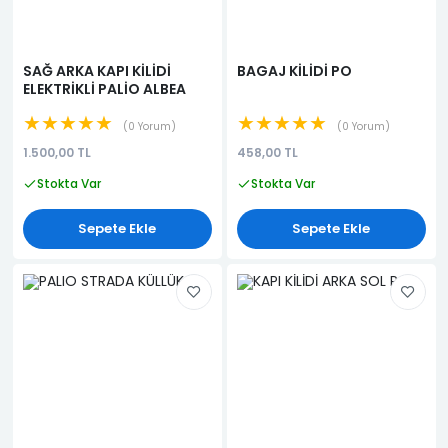
SAĞ ARKA KAPI KİLİDİ
BAGAJ KİLİDİ PO
ELEKTRİKLİ PALİO ALBEA
★★★★★
★★★★★
0 Yorum
0 Yorum
1.500,00 TL
458,00 TL
Stokta Var
Stokta Var
Sepete Ekle
Sepete Ekle