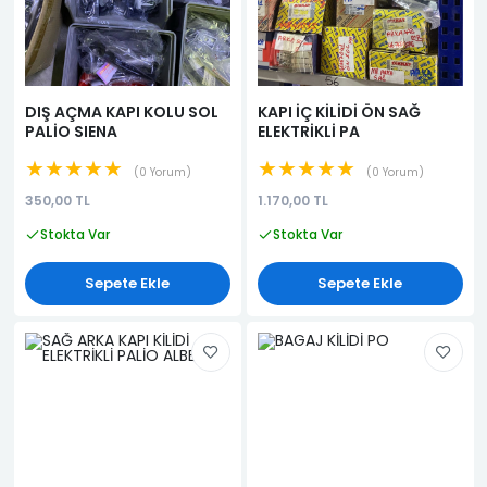
DIŞ AÇMA KAPI KOLU SOL
KAPI İÇ KİLİDİ ÖN SAĞ
PALİO SIENA
ELEKTRİKLİ PA
★★★★★
★★★★★
0 Yorum
0 Yorum
350,00 TL
1.170,00 TL
Stokta Var
Stokta Var
Sepete Ekle
Sepete Ekle