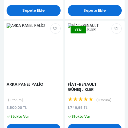
Sepete Ekle
Sepete Ekle
YENI
ARKA PANEL PALİO
FİAT-RENAULT
GÜNEŞLİKLER
★★★★★
0 Yorum
0 Yorum
3.500,00 TL
1.749,99 TL
Stokta Var
Stokta Var