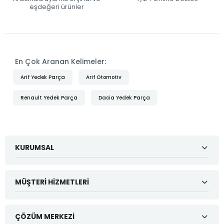
eşdeğeri ürünler
En Çok Aranan Kelimeler:
Arif Yedek Parça
Arif Otomotiv
Renault Yedek Parça
Dacia Yedek Parça
KURUMSAL
MÜŞTERI HIZMETLERI
ÇÖZÜM MERKEZI