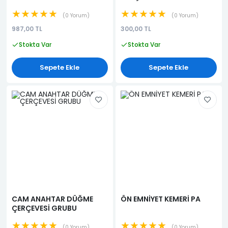
★★★★★
★★★★★
0 Yorum
0 Yorum
987,00 TL
300,00 TL
Stokta Var
Stokta Var
Sepete Ekle
Sepete Ekle
CAM ANAHTAR DÜĞME
ÖN EMNİYET KEMERİ PA
ÇERÇEVESİ GRUBU
★★★★★
★★★★★
0 Yorum
0 Yorum