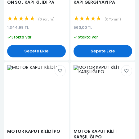
ÖN SOL KAPI KİLİDİ PA
KAPI GERGİ YAYI PA
★★★★★
★★★★★
0 Yorum
0 Yorum
1.344,99 TL
560,00 TL
Stokta Var
Stokta Var
Sepete Ekle
Sepete Ekle
MOTOR KAPUT KİLİDİ PO
MOTOR KAPUT KİLİT
KARŞILIĞI PO