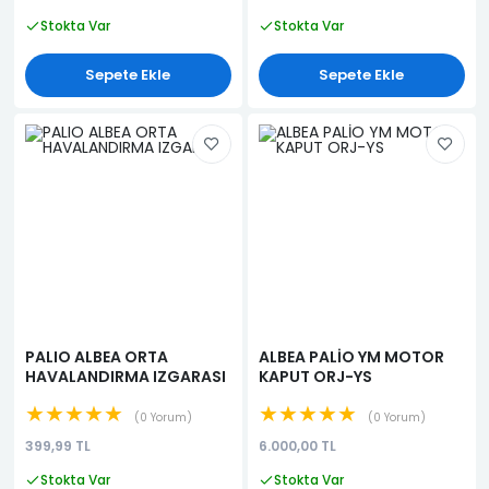
Stokta Var
Stokta Var
Sepete Ekle
Sepete Ekle
PALIO ALBEA ORTA
ALBEA PALİO YM MOTOR
HAVALANDIRMA IZGARASI
KAPUT ORJ-YS
★★★★★
★★★★★
0 Yorum
0 Yorum
399,99 TL
6.000,00 TL
Stokta Var
Stokta Var