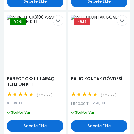
Sepete Ekle
Sepete Ekle
YENI
-%16
PARROT CK3100 ARAÇ
PALIO KONTAK GÖVDESİ
TELEFON KİTİ
★★★★★
★★★★★
0 Yorum
0 Yorum
99,99 TL
1.250,00 TL
1.500,00 TL
Stokta Var
Stokta Var
Sepete Ekle
Sepete Ekle