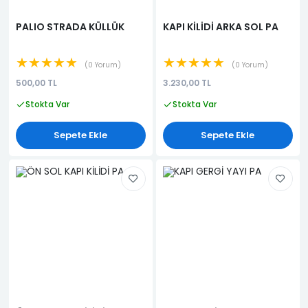
PALIO STRADA KÜLLÜK
KAPI KİLİDİ ARKA SOL PA
★★★★★
★★★★★
0 Yorum
0 Yorum
500,00 TL
3.230,00 TL
Stokta Var
Stokta Var
Sepete Ekle
Sepete Ekle