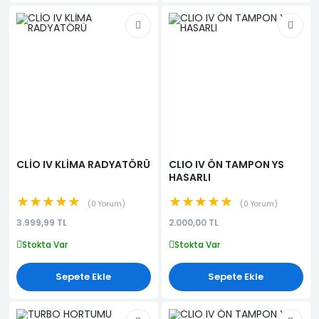
CLİO IV KLİMA RADYATÖRÜ
CLIO IV ÖN TAMPON YS
HASARLI
★★★★★
★★★★★
0 Yorum
0 Yorum
3.999,99 TL
2.000,00 TL
Stokta Var
Stokta Var
Sepete Ekle
Sepete Ekle