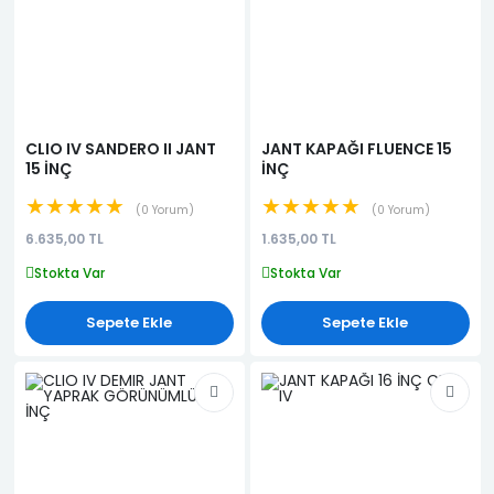
CLIO IV SANDERO II JANT
JANT KAPAĞI FLUENCE 15
15 İNÇ
İNÇ
★★★★★
★★★★★
0 Yorum
0 Yorum
6.635,00 TL
1.635,00 TL
Stokta Var
Stokta Var
Sepete Ekle
Sepete Ekle