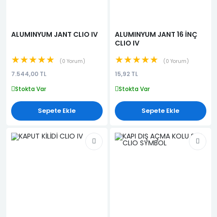
ALUMINYUM JANT CLIO IV
ALUMINYUM JANT 16 İNÇ
CLIO IV
★★★★★
★★★★★
0 Yorum
0 Yorum
7.544,00 TL
15,92 TL
Stokta Var
Stokta Var
Sepete Ekle
Sepete Ekle