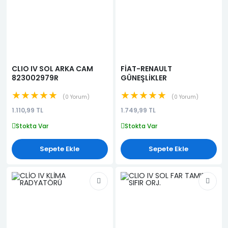
CLIO IV SOL ARKA CAM
FİAT-RENAULT
823002979R
GÜNEŞLİKLER
★★★★★
★★★★★
0 Yorum
0 Yorum
1.110,99 TL
1.749,99 TL
Stokta Var
Stokta Var
Sepete Ekle
Sepete Ekle