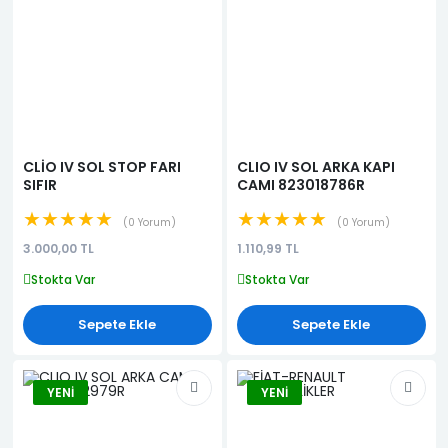
CLİO IV SOL STOP FARI
CLIO IV SOL ARKA KAPI
SIFIR
CAMI 823018786R
★★★★★
★★★★★
0 Yorum
0 Yorum
3.000,00 TL
1.110,99 TL
Stokta Var
Stokta Var
Sepete Ekle
Sepete Ekle
YENI
YENI