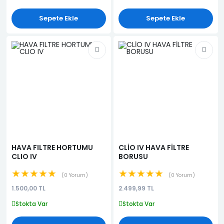
Sepete Ekle
Sepete Ekle
HAVA FILTRE HORTUMU
CLİO IV HAVA FİLTRE
CLIO IV
BORUSU
★★★★★
★★★★★
0 Yorum
0 Yorum
1.500,00 TL
2.499,99 TL
Stokta Var
Stokta Var