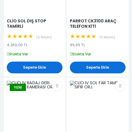
CLİO SOL DIŞ STOP
PARROT CK3100 ARAÇ
TAMİRLİ
TELEFON KİTİ
★★★★★
★★★★★
0 Yorum
0 Yorum
4.250,00 TL
99,99 TL
Stokta Var
Stokta Var
Sepete Ekle
Sepete Ekle
YENI