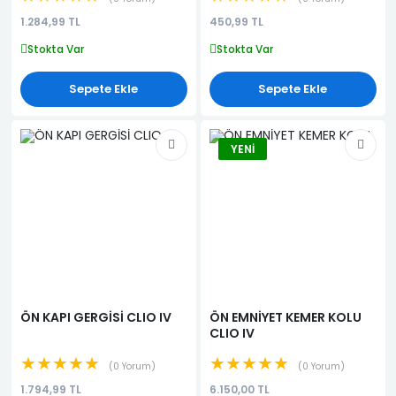
(KALORİFER DİFİZÖRÜ)
1.284,99 TL
450,99 TL
Stokta Var
Stokta Var
Sepete Ekle
Sepete Ekle
YENI
ÖN KAPI GERGİSİ CLIO IV
ÖN EMNİYET KEMER KOLU
CLIO IV
★★★★★
★★★★★
0 Yorum
0 Yorum
1.794,99 TL
6.150,00 TL