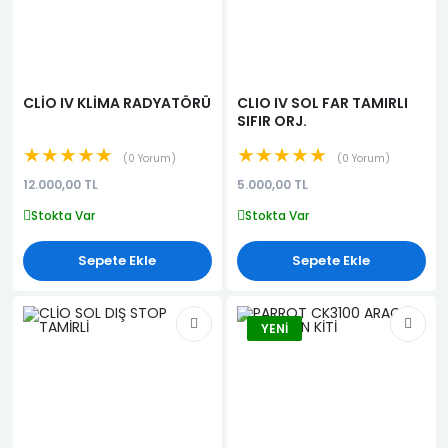
CLİO IV KLİMA RADYATÖRÜ
CLIO IV SOL FAR TAMIRLI
SIFIR ORJ.
★★★★★
★★★★★
0 Yorum
0 Yorum
12.000,00 TL
5.000,00 TL
Stokta Var
Stokta Var
Sepete Ekle
Sepete Ekle
YENI