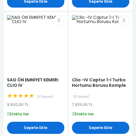
Sepete Ekle
Sepete Ekle
SAG ÖN EMNİYET KEMERI
Clio -IV Captur 1-I Turbo
CLIO IV
Hortumu Borusu Komple
★★★★★
0 Yorum
0 Yorum
9.500,00 TL
7.815,00 TL
Stokta Var
Stokta Var
Sepete Ekle
Sepete Ekle