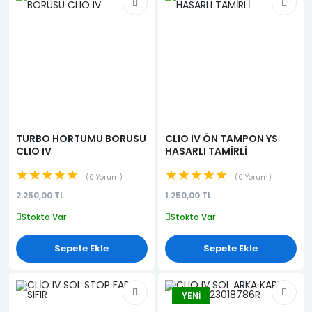
TURBO HORTUMU BORUSU
CLIO IV ÖN TAMPON YS
CLIO IV
HASARLI TAMİRLİ
★★★★★
★★★★★
0 Yorum
0 Yorum
2.250,00 TL
1.250,00 TL
Stokta Var
Stokta Var
Sepete Ekle
Sepete Ekle
YENI