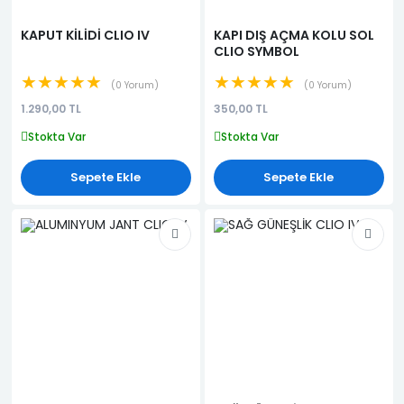
KAPUT KİLİDİ CLIO IV
KAPI DIŞ AÇMA KOLU SOL
CLIO SYMBOL
★★★★★
★★★★★
0 Yorum
0 Yorum
1.290,00 TL
350,00 TL
Stokta Var
Stokta Var
Sepete Ekle
Sepete Ekle