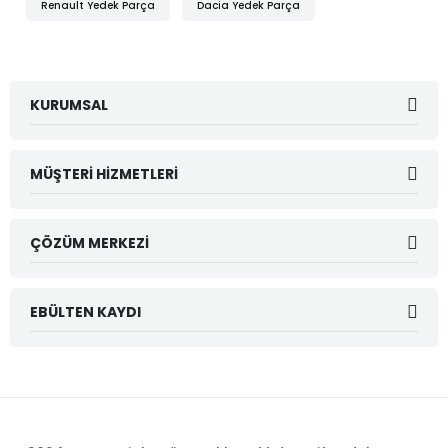
Renault Yedek Parça
Dacia Yedek Parça
KURUMSAL
MÜŞTERI HIZMETLERI
ÇÖZÜM MERKEZI
EBÜLTEN KAYDI