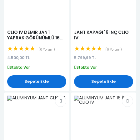
CLIO IV DEMIR JANT
JANT KAPAĞI 16 İNÇ CLIO
YAPRAK GÖRÜNÜMLÜ 16
IV
İNÇ
★★★★★
★★★★★
0 Yorum
0 Yorum
4.500,00 TL
5.799,99 TL
Stokta Var
Stokta Var
Sepete Ekle
Sepete Ekle