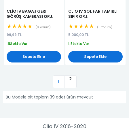
CLİO IV BAGAJ GERI
CLIO IV SOL FAR TAMIRLI
GÖRÜŞ KAMERASI ORJ.
SIFIR ORJ.
★★★★★
★★★★★
0 Yorum
0 Yorum
99,99 TL
5.000,00 TL
Stokta Var
Stokta Var
Sepete Ekle
Sepete Ekle
2
1
Bu Modele ait toplam 39 adet ürün mevcut
Clio IV 2016-2020