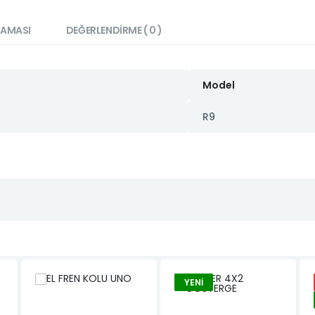
LAMASI
DEĞERLENDIRME ( 0 )
Model
R9
YENI