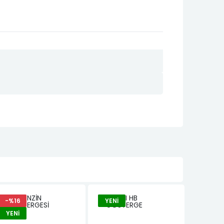
-%16
YENI
YENI
YENI