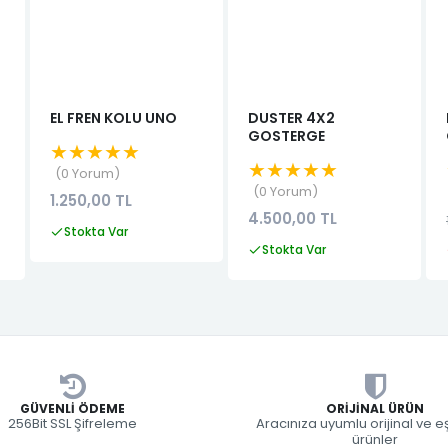
EL FREN KOLU UNO
DUSTER 4X2
GOSTERGE
★★★★★
★★★★★
0 Yorum
0 Yorum
1.250,00 TL
4.500,00 TL
Stokta Var
Stokta Var
GÜVENLI ÖDEME
ORIJINAL ÜRÜN
256Bit SSL Şifreleme
Aracınıza uyumlu orijinal ve 
ürünler