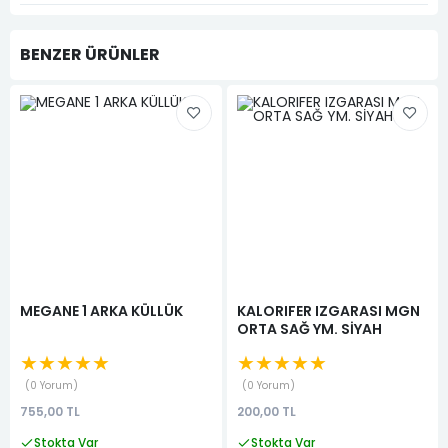
BENZER ÜRÜNLER
MEGANE 1 ARKA KÜLLÜK
KALORIFER IZGARASI MGN
ORTA SAĞ YM. SİYAH
★★★★★
★★★★★
0 Yorum
0 Yorum
755,00 TL
200,00 TL
Stokta Var
Stokta Var