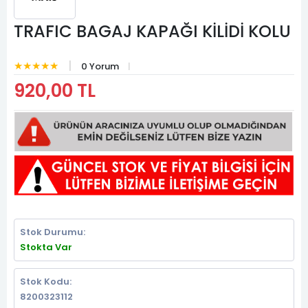
TRAFIC BAGAJ KAPAĞI KİLİDİ KOLU
★★★★★
0 Yorum
920,00 TL
Stok Durumu:
Stokta Var
Stok Kodu:
8200323112