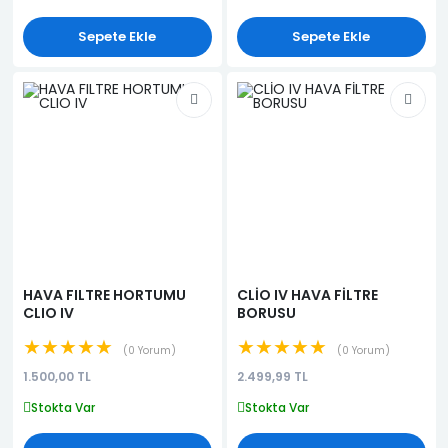
Sepete Ekle
Sepete Ekle
HAVA FILTRE HORTUMU
CLİO IV HAVA FİLTRE
CLIO IV
BORUSU
★★★★★
★★★★★
0 Yorum
0 Yorum
1.500,00 TL
2.499,99 TL
Stokta Var
Stokta Var