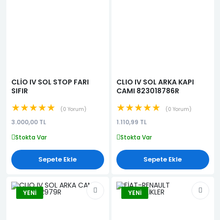
CLİO IV SOL STOP FARI
CLIO IV SOL ARKA KAPI
SIFIR
CAMI 823018786R
★★★★★
★★★★★
0 Yorum
0 Yorum
3.000,00 TL
1.110,99 TL
Stokta Var
Stokta Var
Sepete Ekle
Sepete Ekle
YENI
YENI