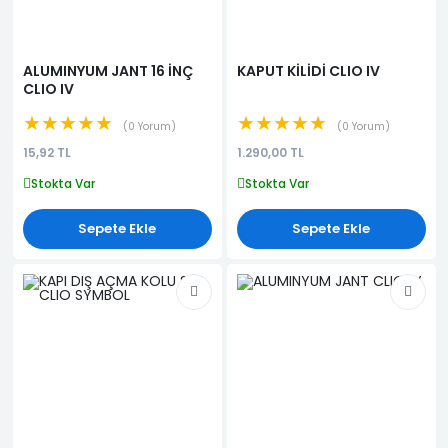
ALUMINYUM JANT 16 İNÇ
KAPUT KİLİDİ CLIO IV
CLIO IV
★★★★★
★★★★★
0 Yorum
0 Yorum
15,92 TL
1.290,00 TL
Stokta Var
Stokta Var
Sepete Ekle
Sepete Ekle