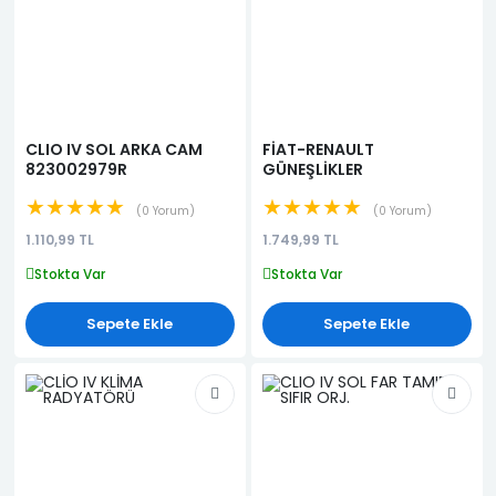
CLIO IV SOL ARKA CAM
FİAT-RENAULT
823002979R
GÜNEŞLİKLER
★★★★★
★★★★★
0 Yorum
0 Yorum
1.110,99 TL
1.749,99 TL
Stokta Var
Stokta Var
Sepete Ekle
Sepete Ekle