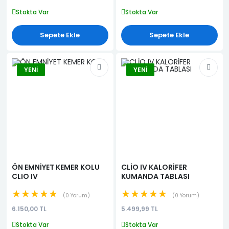
Stokta Var
Stokta Var
Sepete Ekle
Sepete Ekle
YENI
YENI
ÖN EMNİYET KEMER KOLU
CLİO IV KALORİFER
CLIO IV
KUMANDA TABLASI
★★★★★
★★★★★
0 Yorum
0 Yorum
6.150,00 TL
5.499,99 TL
Stokta Var
Stokta Var