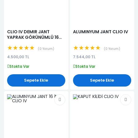
CLIO IV DEMIR JANT
ALUMINYUM JANT CLIO IV
YAPRAK GÖRÜNÜMLÜ 16
İNÇ
★★★★★
★★★★★
0 Yorum
0 Yorum
4.500,00 TL
7.544,00 TL
Stokta Var
Stokta Var
Sepete Ekle
Sepete Ekle