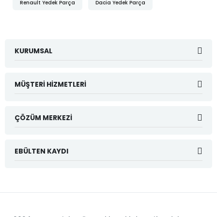
Renault Yedek Parça
Dacia Yedek Parça
KURUMSAL
MÜŞTERI HIZMETLERI
ÇÖZÜM MERKEZI
EBÜLTEN KAYDI