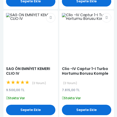
Sepete Ekle
Sepete Ekle
SAG ÖN EMNİYET KEMERI
Clio -IV Captur 1-I Turbo
CLIO IV
Hortumu Borusu Komple
★★★★★
0 Yorum
0 Yorum
9.500,00 TL
7.815,00 TL
Stokta Var
Stokta Var
Sepete Ekle
Sepete Ekle