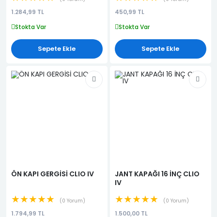
(KALORİFER DİFİZÖRÜ)
1.284,99 TL
450,99 TL
Stokta Var
Stokta Var
Sepete Ekle
Sepete Ekle
ÖN KAPI GERGİSİ CLIO IV
JANT KAPAĞI 16 İNÇ CLIO
IV
★★★★★
★★★★★
0 Yorum
0 Yorum
1.794,99 TL
1.500,00 TL