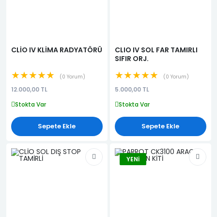
CLİO IV KLİMA RADYATÖRÜ
CLIO IV SOL FAR TAMIRLI
SIFIR ORJ.
★★★★★
★★★★★
0 Yorum
0 Yorum
12.000,00 TL
5.000,00 TL
Stokta Var
Stokta Var
Sepete Ekle
Sepete Ekle
YENI