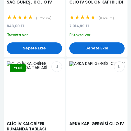
SAĞ GÜNEŞLİK CLIO IV
CLIO IV SOL ÖN KAPI KİLİDİ
★★★★★
★★★★★
0 Yorum
0 Yorum
843,00 TL
7.014,99 TL
Stokta Var
Stokta Var
Sepete Ekle
Sepete Ekle
YENI
CLİO İV KALORİFER
ARKA KAPI GERGİSİ CLIO IV
KUMANDA TABLASİ