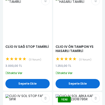
CLİO IV SAĞ STOP TAMİRLİ
CLIO IV ÖN TAMPON YS
HASARLI TAMİRLİ
★★★★★
★★★★★
0 Yorum
0 Yorum
3.000,00 TL
1.250,00 TL
Stokta Var
Stokta Var
Sepete Ekle
Sepete Ekle
YENI