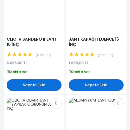
CLIO IV SANDERO II JANT
JANT KAPAĞI FLUENCE 15
15 İNÇ
İNÇ
★★★★★
★★★★★
0 Yorum
0 Yorum
6.635,00 TL
1.635,00 TL
Stokta Var
Stokta Var
Sepete Ekle
Sepete Ekle