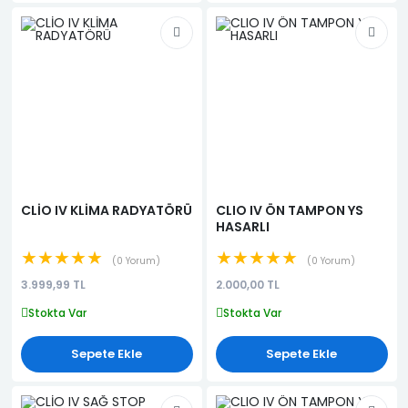
CLİO IV KLİMA RADYATÖRÜ
CLIO IV ÖN TAMPON YS
HASARLI
★★★★★
★★★★★
0 Yorum
0 Yorum
3.999,99 TL
2.000,00 TL
Stokta Var
Stokta Var
Sepete Ekle
Sepete Ekle