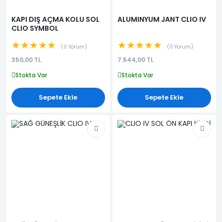
KAPI DIŞ AÇMA KOLU SOL
ALUMINYUM JANT CLIO IV
CLIO SYMBOL
★★★★★
★★★★★
0 Yorum
0 Yorum
350,00 TL
7.544,00 TL
Stokta Var
Stokta Var
Sepete Ekle
Sepete Ekle