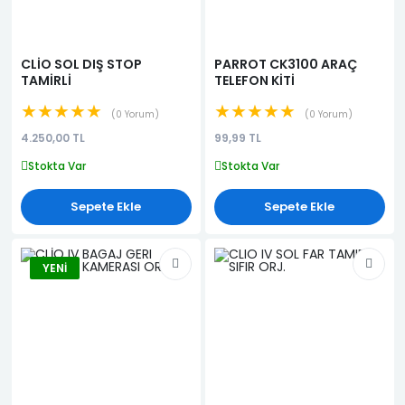
CLİO SOL DIŞ STOP
PARROT CK3100 ARAÇ
TAMİRLİ
TELEFON KİTİ
★★★★★
★★★★★
0 Yorum
0 Yorum
4.250,00 TL
99,99 TL
Stokta Var
Stokta Var
Sepete Ekle
Sepete Ekle
YENI