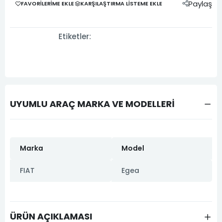
Paylaş
FAVORILERIME EKLE
KARŞILAŞTIRMA LISTEME EKLE
Etiketler:
UYUMLU ARAÇ MARKA VE MODELLERİ
Marka
Model
FIAT
Egea
ÜRÜN AÇIKLAMASI