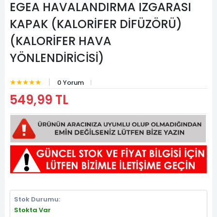
EGEA HAVALANDIRMA IZGARASI
KAPAK (KALORİFER DİFÜZÖRÜ)
(KALORİFER HAVA
YÖNLENDİRİCİSİ)
★★★★★
0 Yorum
549,99 TL
Stok Durumu:
Stokta Var