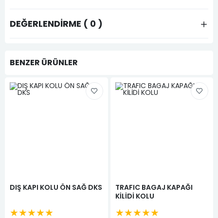
DEĞERLENDIRME ( 0 )
BENZER ÜRÜNLER
DIŞ KAPI KOLU ÖN SAĞ DKS
TRAFIC BAGAJ KAPAĞI
KİLİDİ KOLU
★★★★★
★★★★★