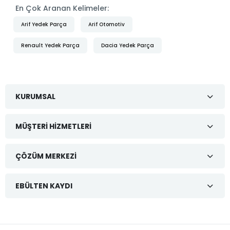
En Çok Aranan Kelimeler:
Arif Yedek Parça
Arif Otomotiv
Renault Yedek Parça
Dacia Yedek Parça
KURUMSAL
MÜŞTERI HIZMETLERI
ÇÖZÜM MERKEZI
EBÜLTEN KAYDI