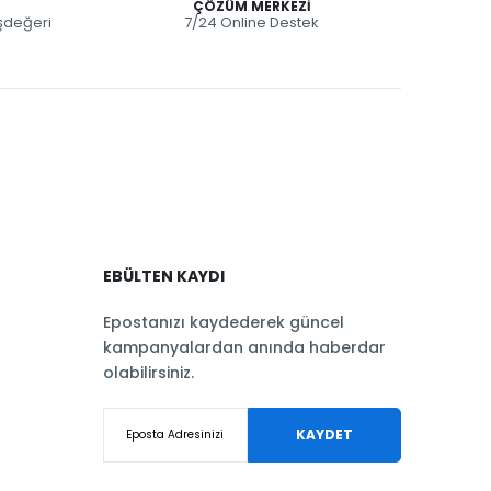
ÇÖZÜM MERKEZI
eşdeğeri
7/24 Online Destek
EBÜLTEN KAYDI
Epostanızı kaydederek güncel
kampanyalardan anında haberdar
olabilirsiniz.
KAYDET