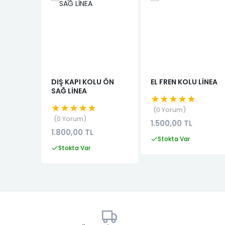
DIŞ KAPI KOLU ÖN
EL FREN KOLU LİNEA
SAĞ LİNEA
★★★★★
★★★★★
0 Yorum
0 Yorum
1.500,00 TL
1.800,00 TL
Stokta Var
Stokta Var