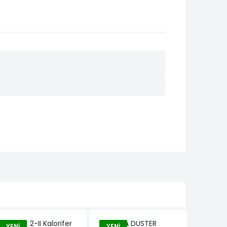
YENI
YENI