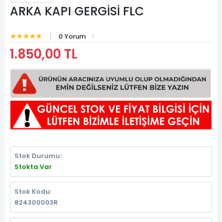
ARKA KAPI GERGİSİ FLC
★★★★★
0 Yorum
1.850,00 TL
Stok Durumu:
Stokta Var
Stok Kodu:
824300003R