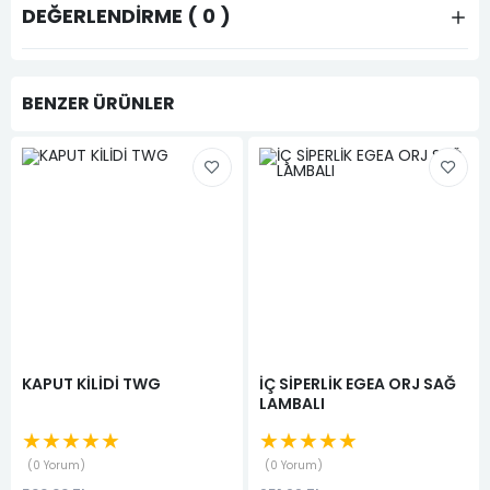
DEĞERLENDIRME ( 0 )
BENZER ÜRÜNLER
KAPUT KİLİDİ TWG
İÇ SİPERLİK EGEA ORJ SAĞ
LAMBALI
★★★★★
★★★★★
0 Yorum
0 Yorum