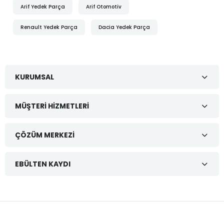
Arif Yedek Parça
Arif Otomotiv
Renault Yedek Parça
Dacia Yedek Parça
KURUMSAL
MÜŞTERI HIZMETLERI
ÇÖZÜM MERKEZI
EBÜLTEN KAYDI