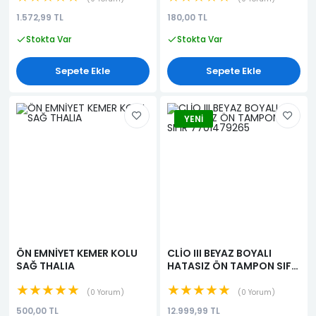
1.572,99 TL
180,00 TL
Stokta Var
Stokta Var
Sepete Ekle
Sepete Ekle
YENI
ÖN EMNİYET KEMER KOLU
CLİO III BEYAZ BOYALI
SAĞ THALIA
HATASIZ ÖN TAMPON SIFIR
7701479265
★★★★★
★★★★★
0 Yorum
0 Yorum
500,00 TL
12.999,99 TL