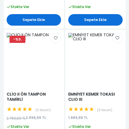
Stokta Var
Stokta Var
Sepete Ekle
Sepete Ekle
-%9.
CLİO II ÖN TAMPON
EMNİYET KEMER TOKASI
TAMİRLİ
CLIO III
★★★★★
★★★★★
0 Yorum
0 Yorum
2.499,99 TL
1.989,99 TL
2.750,00 TL
Stokta Var
Stokta Var