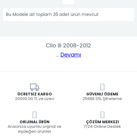
Bu Modele ait toplam 26 adet ürün mevcut
Clio III 2008-2012
...
Devamı
ÜCRETSIZ KARGO
GÜVENLI ÖDEME
20000.00 TL ve üzeri
256Bit SSL Şifreleme
ORIJINAL ÜRÜN
ÇÖZÜM MERKEZI
Aracınıza uyumlu orijinal ve
7/24 Online Destek
eşdeğeri ürünler