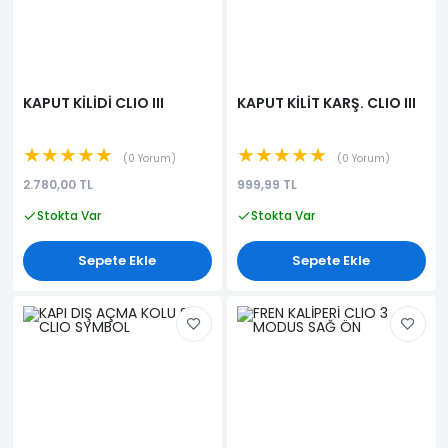
KAPUT KİLİDİ CLIO III
KAPUT KİLİT KARŞ. CLIO III
★★★★★
★★★★★
0 Yorum
0 Yorum
2.780,00 TL
999,99 TL
Stokta Var
Stokta Var
Sepete Ekle
Sepete Ekle