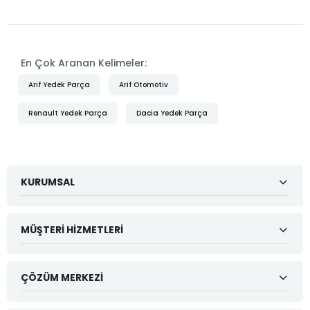
En Çok Aranan Kelimeler:
Arif Yedek Parça
Arif Otomotiv
Renault Yedek Parça
Dacia Yedek Parça
KURUMSAL
MÜŞTERI HIZMETLERI
ÇÖZÜM MERKEZI