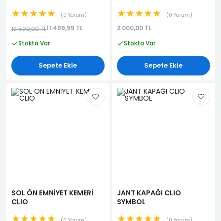
★★★★★
★★★★★
0 Yorum
0 Yorum
11.499,99 TL
2.000,00 TL
12.500,00 TL
Stokta Var
Stokta Var
Sepete Ekle
Sepete Ekle
SOL ÖN EMNİYET KEMERİ
JANT KAPAĞI CLIO
CLIO
SYMBOL
★★★★★
★★★★★
0 Yorum
0 Yorum