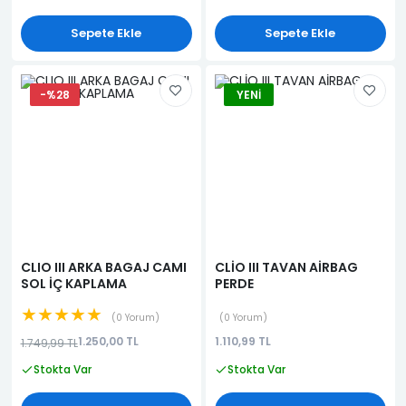
Sepete Ekle
Sepete Ekle
-%28
YENI
CLIO III ARKA BAGAJ CAMI
CLİO III TAVAN AİRBAG
SOL İÇ KAPLAMA
PERDE
★★★★★
0 Yorum
0 Yorum
1.250,00 TL
1.110,99 TL
1.749,99 TL
Stokta Var
Stokta Var