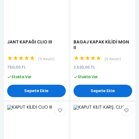
JANT KAPAĞI CLIO III
BAGAJ KAPAK KİLİDİ MGN
II
★★★★★
★★★★★
0 Yorum
0 Yorum
750,00 TL
2.520,00 TL
Stokta Var
Stokta Var
Sepete Ekle
Sepete Ekle