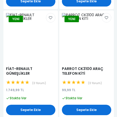
Sepete Ekle
Sepete Ekle
YENI
YENI
FİAT-RENAULT
PARROT CK3100 ARAÇ
GÜNEŞLİKLER
TELEFON KİTİ
★★★★★
★★★★★
0 Yorum
0 Yorum
1.749,99 TL
99,99 TL
Stokta Var
Stokta Var
Sepete Ekle
Sepete Ekle