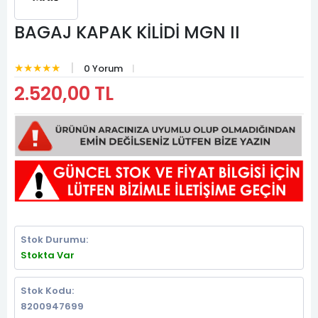
BAGAJ KAPAK KİLİDİ MGN II
★★★★★
0 Yorum
2.520,00 TL
Stok Durumu:
Stokta Var
Stok Kodu:
8200947699