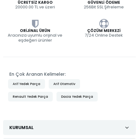
ÜCRETSIZ KARGO
GÜVENLI ÖDEME
20000.00 TL ve üzeri
256Bit SSL Şifreleme
ORIJINAL ÜRÜN
ÇÖZÜM MERKEZI
Aracınıza uyumlu orijinal ve
7/24 Online Destek
eşdeğeri ürünler
En Çok Aranan Kelimeler:
Arif Yedek Parça
Arif Otomotiv
Renault Yedek Parça
Dacia Yedek Parça
KURUMSAL