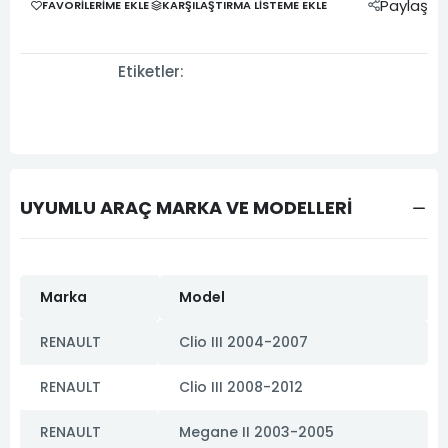
Paylaş
FAVORILERIME EKLE
KARŞILAŞTIRMA LISTEME EKLE
Etiketler:
UYUMLU ARAÇ MARKA VE MODELLERİ
Marka
Model
RENAULT
Clio III 2004-2007
RENAULT
Clio III 2008-2012
RENAULT
Megane II 2003-2005