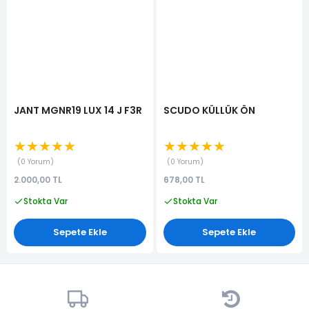
JANT MGNR19 LUX 14 J F3R
SCUDO KÜLLÜK ÖN
★★★★★
★★★★★
0 Yorum
0 Yorum
2.000,00 TL
678,00 TL
Stokta Var
Stokta Var
Sepete Ekle
Sepete Ekle