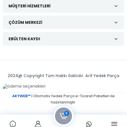
MÜŞTERI HIZMETLERI
ÇÖZÜM MERKEZI
EBÜLTEN KAYDI
2024@ Copyright Tüm Hakkı Saklıdır. Arif Yedek Parça
AKYWEB™
| Otomotiv Yedek Parça e-Ticaret Paketleri ile
hazırlanmıştır.
0