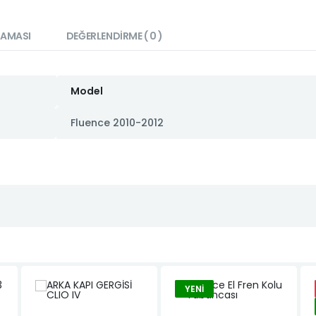
LAMASI
DEĞERLENDIRME ( 0 )
Model
Fluence 2010-2012
YENI