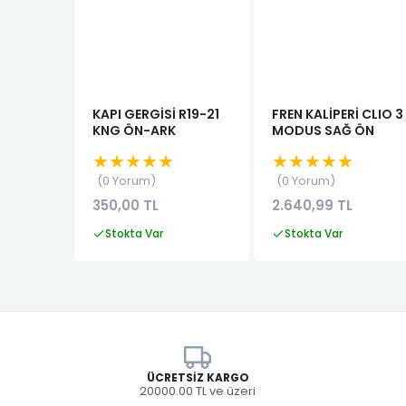
KAPI GERGİSİ R19-21
FREN KALİPERİ CLIO 3
KNG ÖN-ARK
MODUS SAĞ ÖN
★★★★★
★★★★★
0 Yorum
0 Yorum
350,00 TL
2.640,99 TL
Stokta Var
Stokta Var
ÜCRETSIZ KARGO
20000.00 TL ve üzeri