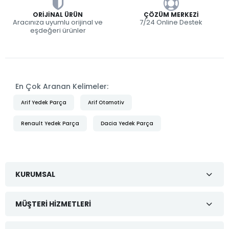
ORIJINAL ÜRÜN
ÇÖZÜM MERKEZI
Aracınıza uyumlu orijinal ve
7/24 Online Destek
eşdeğeri ürünler
En Çok Aranan Kelimeler:
Arif Yedek Parça
Arif Otomotiv
Renault Yedek Parça
Dacia Yedek Parça
KURUMSAL
MÜŞTERI HIZMETLERI