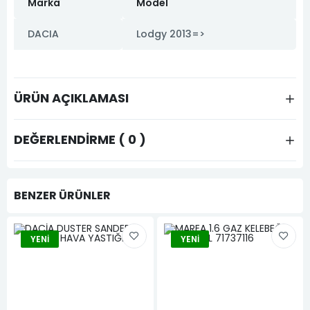
Marka
Model
DACIA
Lodgy 2013=>
ÜRÜN AÇIKLAMASI
DEĞERLENDIRME ( 0 )
BENZER ÜRÜNLER
YENI
YENI