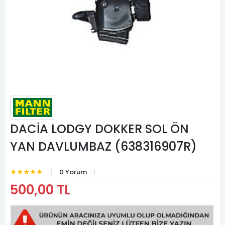
DACİA LODGY DOKKER SOL ÖN
YAN DAVLUMBAZ (638316907R)
★★★★★
0 Yorum
500,00 TL