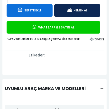
SEPETE EKLE
HEMEN AL
WHATSAPP İLE SATIN AL
Paylaş
FAVORILERIME EKLE
KARŞILAŞTIRMA LISTEME EKLE
Etiketler:
UYUMLU ARAÇ MARKA VE MODELLERİ