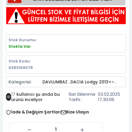
Stok Durumu:
Stokta Var
Stok Kodu:
638316907R
Kategorisi:
DAVLUMBAZ
DACIA Lodgy 2013=>
,
,
İlan Eklenme
03.02.2025
17
kullanıcı şu anda bu
Tarihi :
17:30:06
ürünü inceliyor
İade & Değişim Şartları
Bize Ulaşın