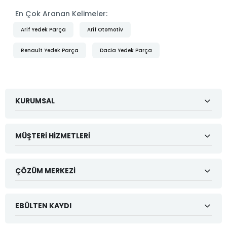
En Çok Aranan Kelimeler:
Arif Yedek Parça
Arif Otomotiv
Renault Yedek Parça
Dacia Yedek Parça
KURUMSAL
MÜŞTERI HIZMETLERI
ÇÖZÜM MERKEZI
EBÜLTEN KAYDI