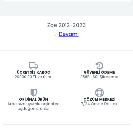
Zoe 2012-2023
...
Devamı
ÜCRETSIZ KARGO
GÜVENLI ÖDEME
20000.00 TL ve üzeri
256Bit SSL Şifreleme
ORIJINAL ÜRÜN
ÇÖZÜM MERKEZI
Aracınıza uyumlu orijinal ve
7/24 Online Destek
eşdeğeri ürünler