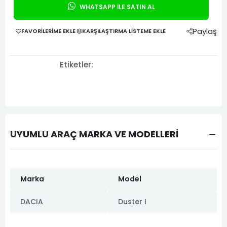
WHATSAPP İLE SATIN AL
Paylaş
FAVORILERIME EKLE
KARŞILAŞTIRMA LISTEME EKLE
Etiketler:
UYUMLU ARAÇ MARKA VE MODELLERİ
Marka
Model
DACIA
Duster I