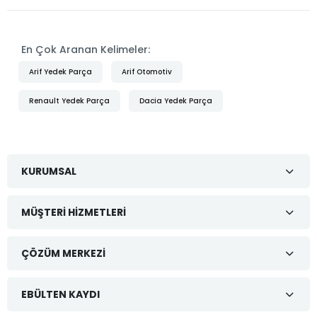
En Çok Aranan Kelimeler:
Arif Yedek Parça
Arif Otomotiv
Renault Yedek Parça
Dacia Yedek Parça
KURUMSAL
MÜŞTERI HIZMETLERI
ÇÖZÜM MERKEZI
EBÜLTEN KAYDI