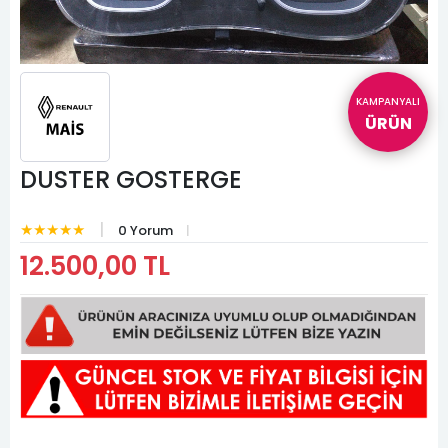
KAMPANYALI
ÜRÜN
DUSTER GOSTERGE
★★★★★
0 Yorum
12.500,00 TL