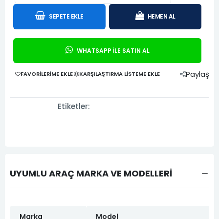
SEPETE EKLE
HEMEN AL
WHATSAPP İLE SATIN AL
Paylaş
FAVORILERIME EKLE
KARŞILAŞTIRMA LISTEME EKLE
Etiketler:
UYUMLU ARAÇ MARKA VE MODELLERİ
Marka
Model