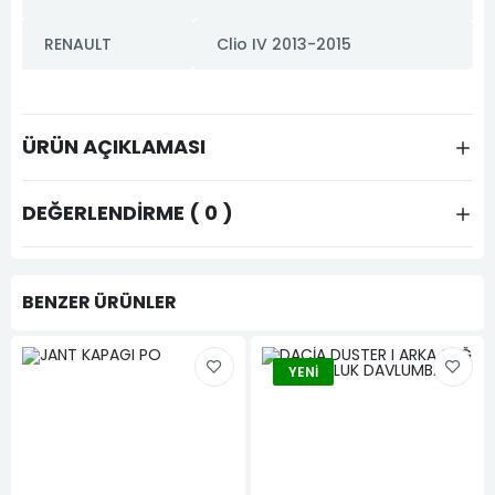
RENAULT
Clio IV 2013-2015
ÜRÜN AÇIKLAMASI
DEĞERLENDIRME ( 0 )
BENZER ÜRÜNLER
YENI