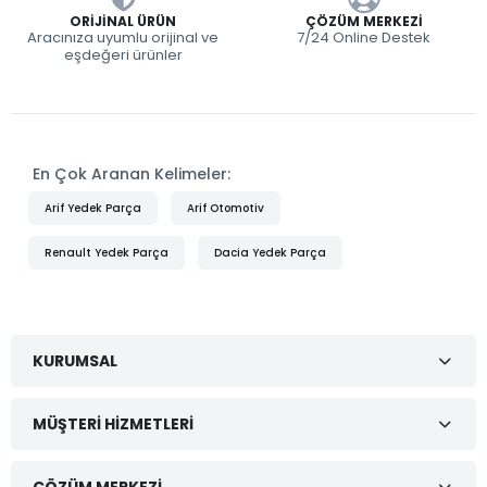
ORIJINAL ÜRÜN
ÇÖZÜM MERKEZI
Aracınıza uyumlu orijinal ve
7/24 Online Destek
eşdeğeri ürünler
En Çok Aranan Kelimeler:
Arif Yedek Parça
Arif Otomotiv
Renault Yedek Parça
Dacia Yedek Parça
KURUMSAL
MÜŞTERI HIZMETLERI